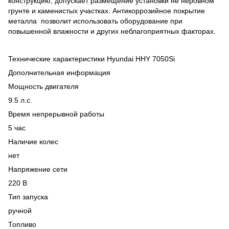
конструкцию, допускает размещение установки не неровном
грунте и каменистых участках. Антикоррозийное покрытие
металла позволит использовать оборудование при
повышенной влажности и других неблагоприятных факторах.
Технические характеристики Hyundai HHY 7050Si
Дополнительная информация
Мощность двигателя
9.5 л.с.
Время непрерывной работы
5 час
Наличие колес
нет
Напряжение сети
220 В
Тип запуска
ручной
Топливо