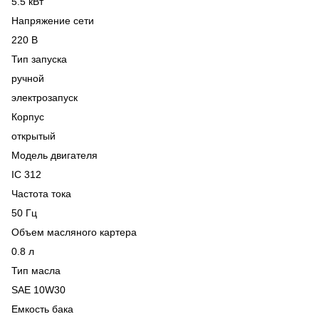
5.5 кВт
Напряжение сети
220 В
Тип запуска
ручной
электрозапуск
Корпус
открытый
Модель двигателя
IC 312
Частота тока
50 Гц
Объем масляного картера
0.8 л
Тип масла
SAE 10W30
Емкость бака