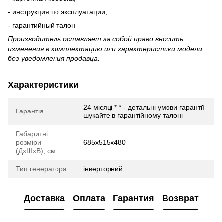
- инструкция по эксплуатации;
- гарантийный талон
Производитель оставляет за собой право вносить
изменения в комплектацию или характеристики модели
без уведомления продавца.
Характеристики
24 місяці * * - детальні умови гарантії
Гарантія
шукайте в гарантійному талоні
Габаритні
розміри
685x515x480
(ДхШхВ), см
Тип генератора
інверторний
Доставка
Оплата
Гарантия
Возврат