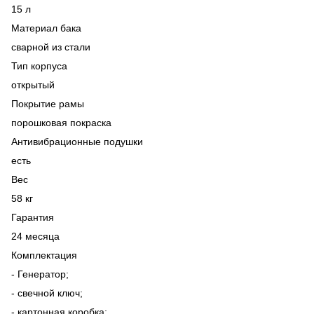
15 л
Материал бака
сварной из стали
Тип корпуса
открытый
Покрытие рамы
порошковая покраска
Антивибрационные подушки
есть
Вес
58 кг
Гарантия
24 месяца
Комплектация
- Генератор;
- свечной ключ;
- картонная коробка;