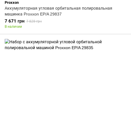
Proxxon
Аккумуляторная угловая орбитальная полировальная
машинка Proxxon EP/A 29837
7 671 грн
7 828 грн
В наличии