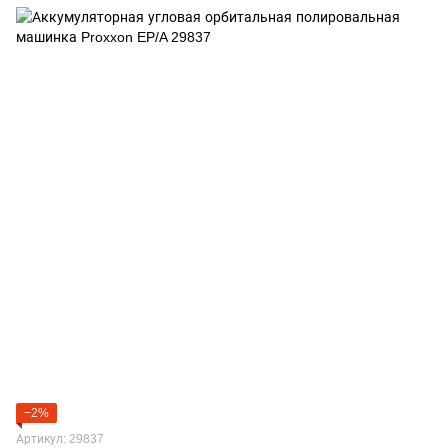
−2%
Артикул: 29837