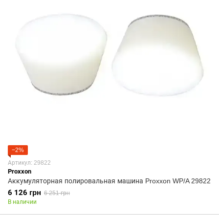
−2%
Артикул: 29822
Proxxon
Аккумуляторная полировальная машина Proxxon WP/A 29822
6 126 грн
6 251 грн
В наличии