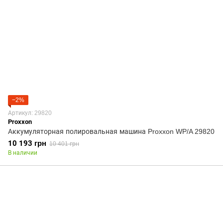
−2%
Артикул: 29820
Proxxon
Аккумуляторная полировальная машина Proxxon WP/A 29820
10 193 грн
10 401 грн
В наличии