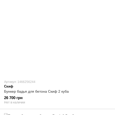
Артикул: 1466256244
Скиф
Бункер бадья для бетона Скиф 2 куба
26 700 грн
Нет в наличии