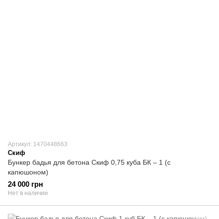
Артикул: 1470448663
Скиф
Бункер бадья для бетона Скиф 0,75 куба БК – 1 (с
капюшоном)
24 000 грн
Нет в наличии