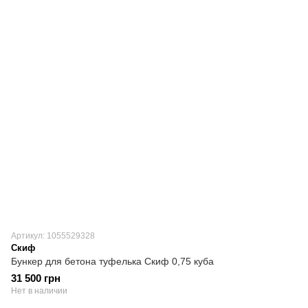
Артикул: 1055529328
Скиф
Бункер для бетона туфелька Скиф 0,75 куба
31 500 грн
Нет в наличии