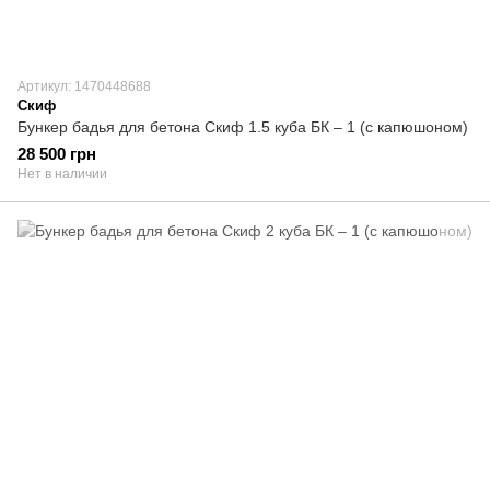
Артикул: 1470448688
Скиф
Бункер бадья для бетона Скиф 1.5 куба БК – 1 (с капюшоном)
28 500 грн
Нет в наличии