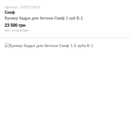
Артикул: 1055513628
Скиф
Бункер бадья для бетона Скиф 1 куб Б-1
23 500 грн
Нет в наличии