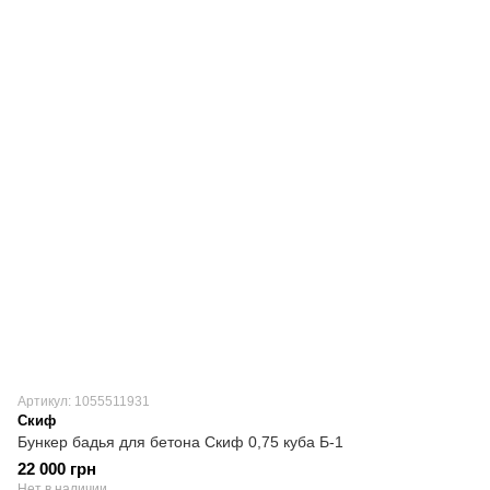
Артикул: 1055511931
Скиф
Бункер бадья для бетона Скиф 0,75 куба Б-1
22 000 грн
Нет в наличии