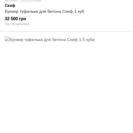
Артикул: 1055531499
Скиф
Бункер туфелька для бетона Скиф 1 куб
32 500 грн
Нет в наличии