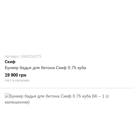
Артикул: 1466256275
Скиф
Бункер бадья для бетона Скиф 0,75 куба
19 900 грн
Нет в наличии