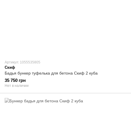
Артикул: 1055535805
Скиф
Бадья бункер туфелька для бетона Скиф 2 куба
35 750 грн
Нет в наличии