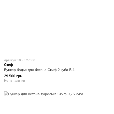
Артикул: 1055527086
Скиф
Бункер бадья для бетона Скиф 2 куба Б-1
29 500 грн
Нет в наличии