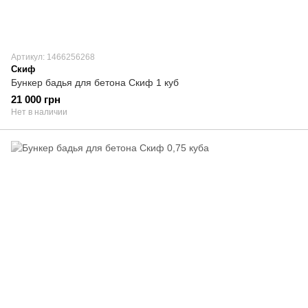
Артикул: 1466256268
Скиф
Бункер бадья для бетона Скиф 1 куб
21 000 грн
Нет в наличии