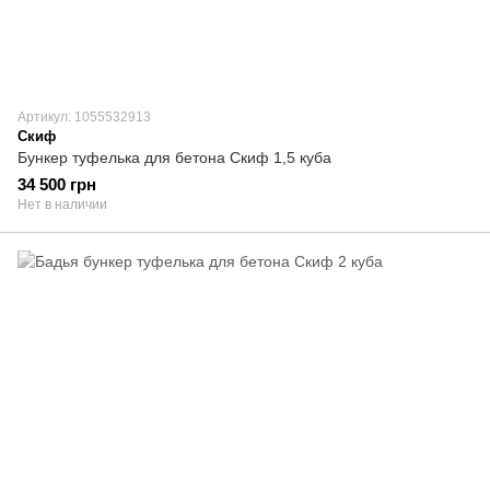
Артикул: 1055532913
Скиф
Бункер туфелька для бетона Скиф 1,5 куба
34 500 грн
Нет в наличии