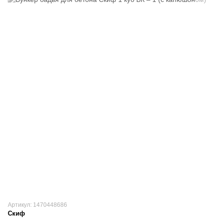
Артикул: 1470448686
Скиф