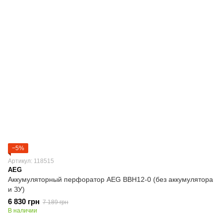
−5%
Артикул: 118515
AEG
Аккумуляторный перфоратор AEG BBH12-0 (без аккумулятора
и ЗУ)
6 830 грн
7 189 грн
В наличии