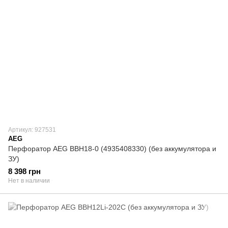
Артикул: 927531
AEG
Перфоратор AEG BBH18-0 (4935408330) (без аккумулятора и
ЗУ)
8 398 грн
Нет в наличии