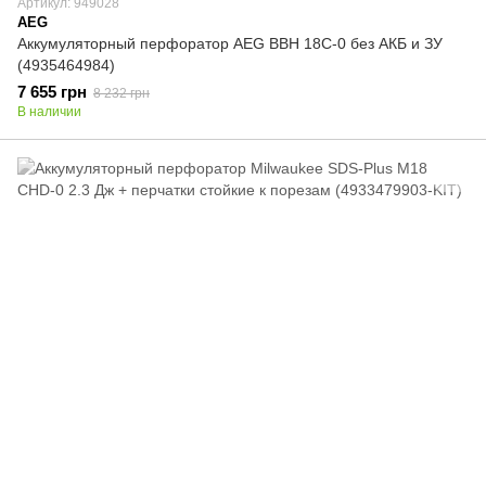
Артикул: 949028
AEG
Аккумуляторный перфоратор AEG BBH 18C-0 без АКБ и ЗУ
(4935464984)
7 655 грн
8 232 грн
В наличии