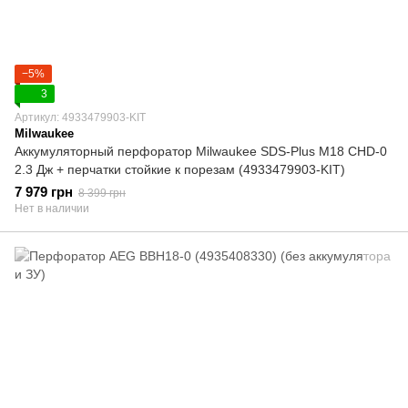
−5%
3
Артикул: 4933479903-KIT
Milwaukee
Аккумуляторный перфоратор Milwaukee SDS-Plus M18 CHD-0
2.3 Дж + перчатки стойкие к порезам (4933479903-KIT)
7 979 грн
8 399 грн
Нет в наличии