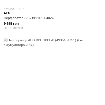
Артикул: 118978
AEG
Перфоратор AEG BBH18Li-402C
9 655 грн
Нет в наличии