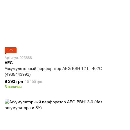
−7%
Артикул: 923888
AEG
Аккумуляторный перфоратор AEG BBH 12 LI-402C
(4935443991)
9 393 грн
10 100 грн
В наличии