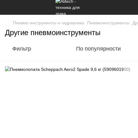
Пневмо инструменты и гидравлика
Пневмоинструменты
Др
Другие пневмоинструменты
Фильтр
По популярности