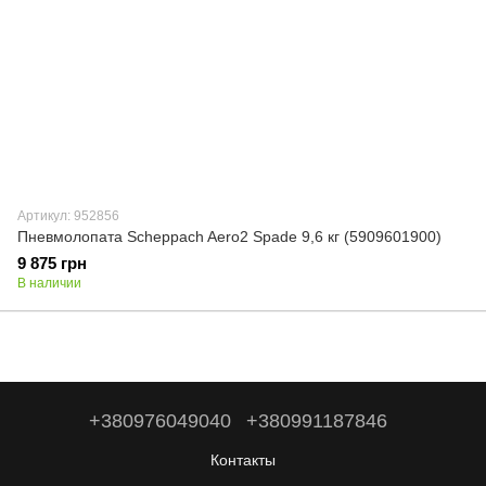
Артикул: 952856
Пневмолопата Scheppach Aero2 Spade 9,6 кг (5909601900)
9 875 грн
В наличии
+380976049040
+380991187846
Контакты