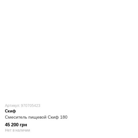
Артикул: 970705423
Скиф
Смеситель пищевой Скиф 180
45 200 грн
Нет в наличии