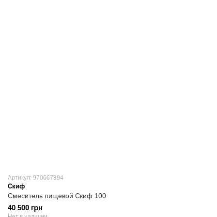
Артикул: 970667894
Скиф
Смеситель пищевой Скиф 100
40 500 грн
Нет в наличии