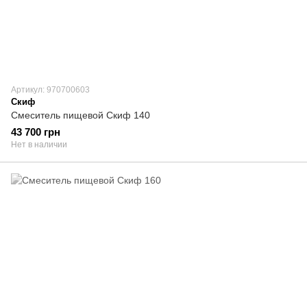
Артикул: 970700603
Скиф
Смеситель пищевой Скиф 140
43 700 грн
Нет в наличии