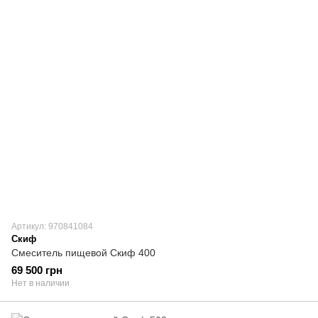
Артикул: 970841084
Скиф
Смеситель пищевой Скиф 400
69 500 грн
Нет в наличии