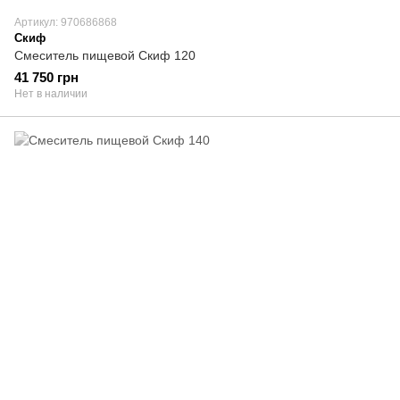
Артикул: 970686868
Скиф
Смеситель пищевой Скиф 120
41 750 грн
Нет в наличии