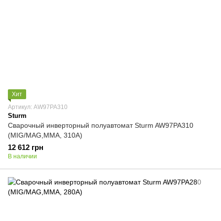
Хит
Артикул: AW97PA310
Sturm
Сварочный инверторный полуавтомат Sturm AW97PA310
(MIG/MAG,MMA, 310А)
12 612 грн
В наличии