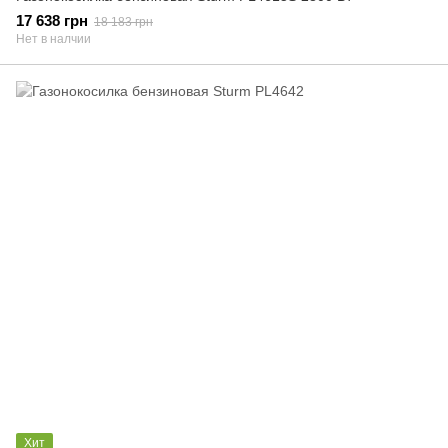
17 638 грн
18 183 грн
Нет в налчии
Хит