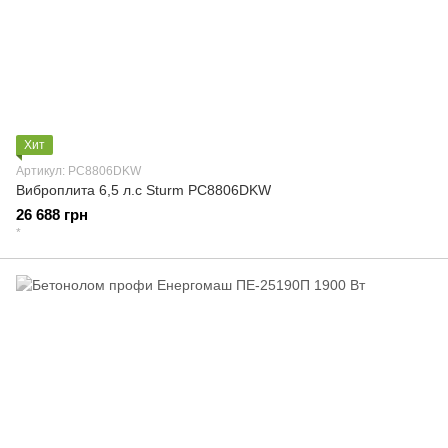
Хит
Артикул: PC8806DKW
Виброплита 6,5 л.с Sturm PC8806DKW
26 688 грн
*