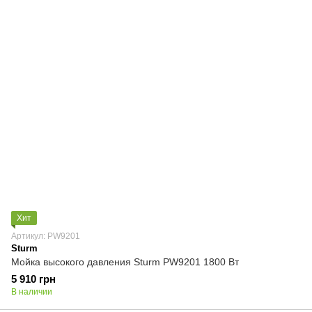
Хит
Артикул: PW9201
Sturm
Мойка высокого давления Sturm PW9201 1800 Вт
5 910 грн
В наличии