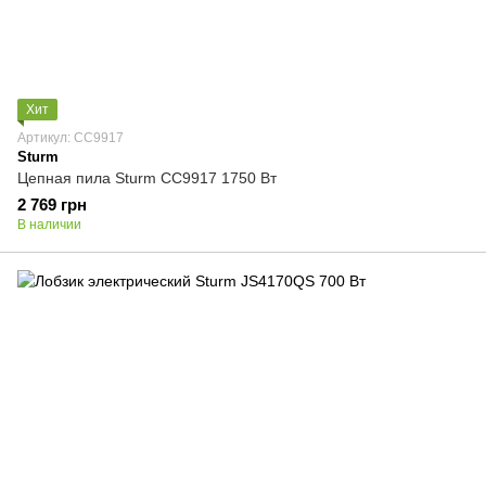
Хит
Артикул: CC9917
Sturm
Цепная пила Sturm CC9917 1750 Вт
2 769 грн
В наличии