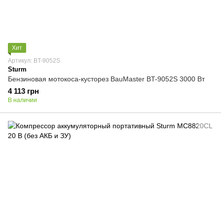
Хит
Артикул: BT-9052S
Sturm
Бензиновая мотокоса-кусторез BauMaster BT-9052S 3000 Вт
4 113 грн
В наличии