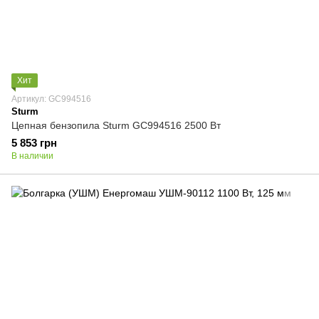
Хит
Артикул: GC994516
Sturm
Цепная бензопила Sturm GC994516 2500 Вт
5 853 грн
В наличии