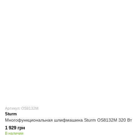
Артикул: OS8132M
Sturm
Многофункциональная шлифмашина Sturm OS8132M 320 Вт
1 929 грн
В наличии