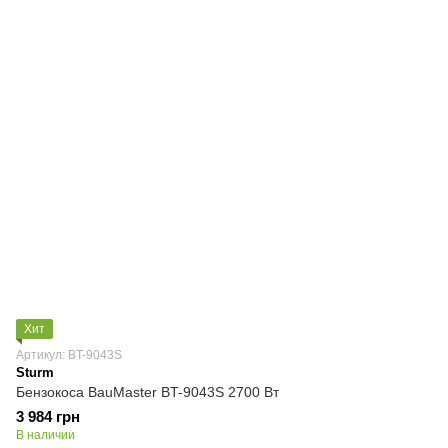
Хит
Артикул: BT-9043S
Sturm
Бензокоса BauMaster BT-9043S 2700 Вт
3 984 грн
В наличии