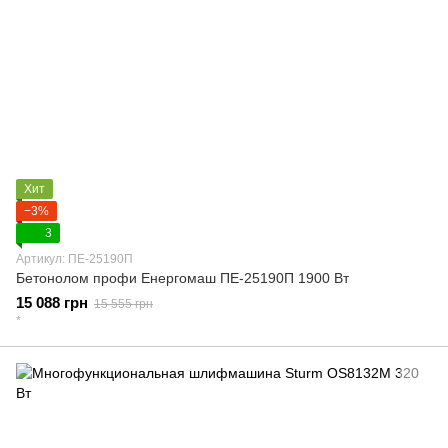
Хит
−3%
3
Артикул: ПЕ-25190П
Бетонолом профи Енергомаш ПЕ-25190П 1900 Вт
15 088 грн
15 555 грн
*