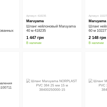
Артикул: 418235
Артикул: 1022
Maruyama
Maruyama
Шланг нейлоновый Maruyama
Шланг ней
рованных
40 м 418235
60 м 10227
1 447 грн
2 148 грн
В наличии
В наличии