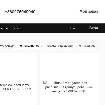
+380976049040
Мой заказ
Вход
ферты
Каталог
Рус
по популярности
сначала дешевле
по названию
ртировка: