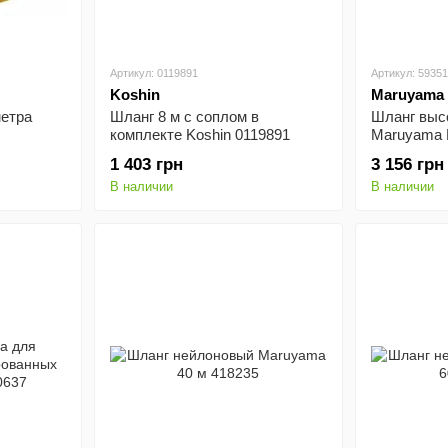
Артикул: 0119891
Артикул: 5935
Koshin
Maruyama
етра
Шланг 8 м с соплом в
Шланг выс
комплекте Koshin 0119891
Maruyama 
1 403 грн
3 156 грн
В наличии
В наличии