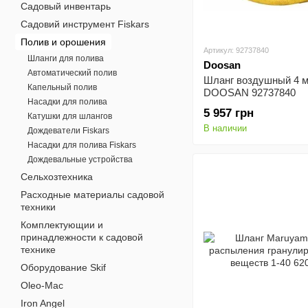
Садовый инвентарь
Садовий инструмент Fiskars
Полив и орошения
Артикул: 92737840
Шланги для полива
Doosan
Автоматический полив
Шланг воздушный 4 м
Капельный полив
DOOSAN 92737840
Насадки для полива
5 957 грн
Катушки для шлангов
В наличии
Дождеватели Fiskars
Насадки для полива Fiskars
Дождевальные устройства
Сельхозтехника
Расходные материалы садовой
техники
Комплектующии и
принадлежности к садовой
технике
Оборудование Skif
Oleo-Mac
Iron Angel