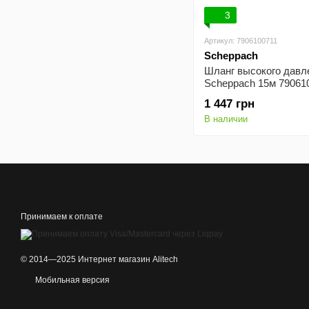
3
Артикул: 7906100711
Scheppach
Шланг высокого давл
Scheppach 15м 79061
1 447 грн
В наличии
Принимаем к оплате
© 2014—2025 Интернет магазин Alitech
Мобильная версия