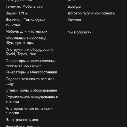
Тележки, Мебель сто
Бренды
Вышки ТУРА
Договор публичной оферты
Думперы, Самоходные
Каталог
тележки
Мебель для мастерских
Мы в соцсетях
Мобильный вибростенд,
Шумодетекторы
Инструмент и оборудования
Ryobi, Topex, Neo
Генераторы и промышленные
миниэлектростанции
Генераторы и электростанции
Садовая техника та все для
саду
Станки, пилы и оборудование
Строительное оборудование и
техника
Альтернативные источники
энергии
Электроинструмент
Ручной инструмент