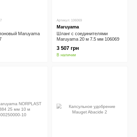
77
Артикул: 106069
Maruyama
лоновый Maruyama
Шланг с соединителями
7
Maruyama 20 м 7.5 мм 106069
3 507 грн
В наличии