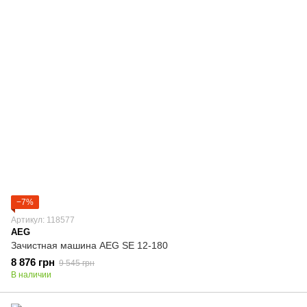
−7%
Артикул: 118577
AEG
Зачистная машина AEG SE 12-180
8 876 грн
9 545 грн
В наличии