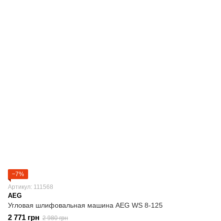
−7%
Артикул: 111568
AEG
Угловая шлифовальная машина AEG WS 8-125
2 771 грн
2 980 грн