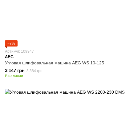
−7%
Артикул: 109947
AEG
Угловая шлифовальная машина AEG WS 10-125
3 147 грн
3 384 грн
В наличии