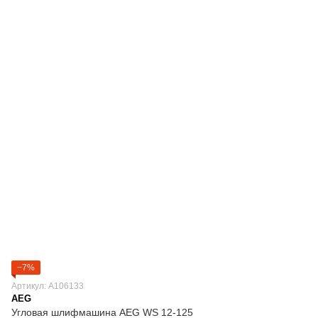
−7%
Артикул: A106133
AEG
Угловая шлифмашина AEG WS 12-125