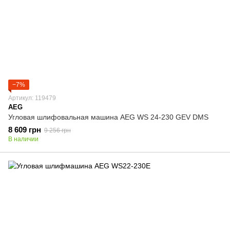
−7%
Артикул: 119479
AEG
Угловая шлифовальная машина AEG WS 24-230 GEV DMS
8 609 грн
9 256 грн
В наличии