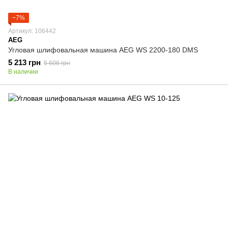
−7%
Артикул: 106442
AEG
Угловая шлифовальная машина AEG WS 2200-180 DMS
5 213 грн
5 606 грн
В наличии