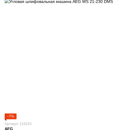
−7%
Артикул: 119225
AEG