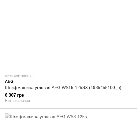
Артикул: 988873
AEG
Шлифмашина угловая AEG WS15-125SX (4935455100_p)
6 307 грн
Нет в наличии