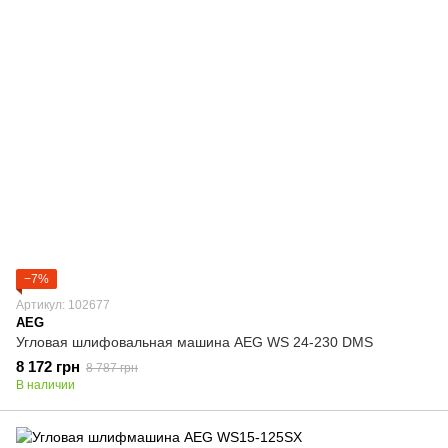
−7%
Артикул: 102677
AEG
Угловая шлифовальная машина AEG WS 24-230 DMS
8 172 грн
8 787 грн
В наличии