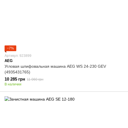
−7%
Артикул: 923899
AEG
Угловая шлифовальная машина AEG WS 24-230 GEV
(4935431765)
10 285 грн
11 060 грн
В наличии