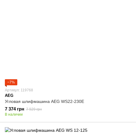
−7%
Артикул: 119768
AEG
Угловая шлифмашина AEG WS22-230E
7 374 грн
7 929 грн
В наличии