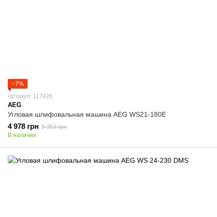
−7%
Артикул: 117426
AEG
Угловая шлифовальная машина AEG WS21-180E
4 978 грн
5 353 грн
В наличии