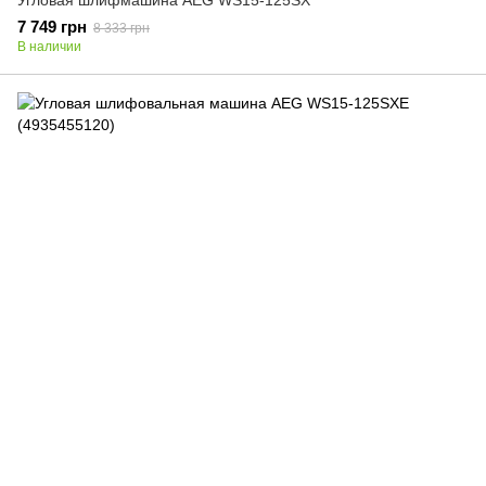
Угловая шлифмашина AEG WS15-125SX
7 749 грн
8 333 грн
В наличии