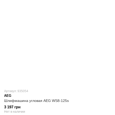
Артикул: 935054
AEG
Шлифмашина угловая AEG WS8-125s
3 197 грн
Нет в наличии