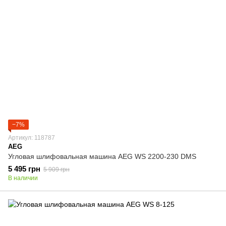
−7%
Артикул: 118787
AEG
Угловая шлифовальная машина AEG WS 2200-230 DMS
5 495 грн
5 909 грн
В наличии