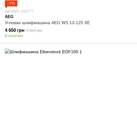
−7%
Артикул: 102777
AEG
Угловая шлифмашина AEG WS 13-125 XE
4 650 грн
5 000 грн
В наличии