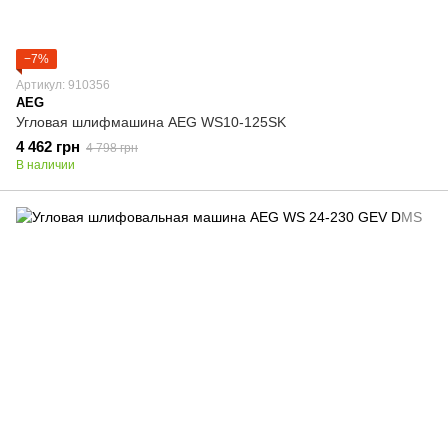
−7%
Артикул: 910356
AEG
Угловая шлифмашина AEG WS10-125SK
4 462 грн
4 798 грн
В наличии