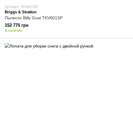
Артикул: TKV601SP
Briggs & Stratton
Пылесос Billy Goat TKV601SP
152 775 грн
В наличии