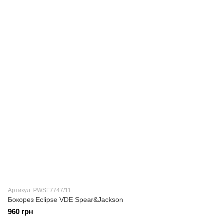
Артикул: PWSF7747/11
Бокорез Eclipse VDE Spear&Jackson
960 грн