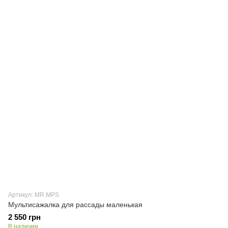
Артикул: MR.MPS
Мультисажалка для рассады маленькая
2 550 грн
В наличии