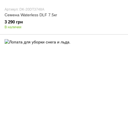
Артикул: DK-20DT3748A
Семена Waterless DLF 7.5кг
3 290 грн
В наличии