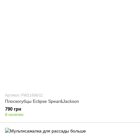
Артикул: PW21696/11
Плоскогубцы Eclipse Spear&Jackson
790 грн
В наличии