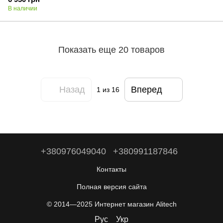
В наличии
Показать еще 20 товаров
Назад
Вперед
1
из 16
+380976049040
+380991187846
Контакты
Полная версия сайта
© 2014—2025 Интернет магазин Alitech
Рус
Укр