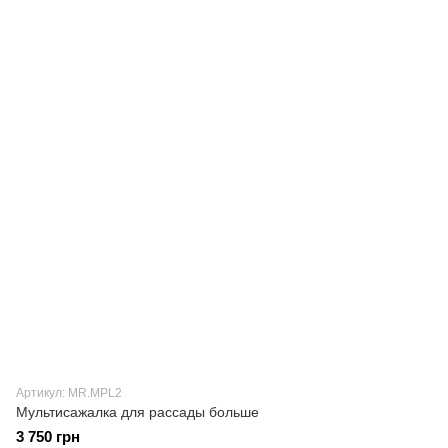
Артикул: MR.MPL2
Мультисажалка для рассады больше
3 750 грн