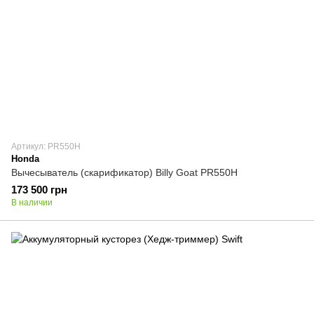
Артикул: PR550H
Honda
Вычесыватель (скарификатор) Billy Goat PR550H
173 500 грн
В наличии