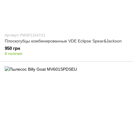
Артикул: PWSF21647/11
Плоскогубцы комбинированные VDE Eclipse Spear&Jackson
950 грн
В наличии