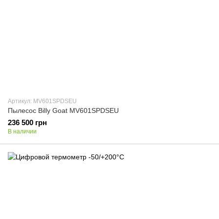
Артикул: MV601SPDSEU
Пылесос Billy Goat MV601SPDSEU
236 500 грн
В наличии