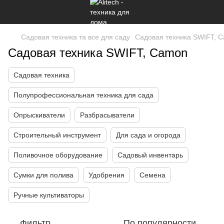
Садовая техника та все для саду
Садовая техника SWIFT, 
Садовая техника SWIFT, Camon
Садовая техника
Полупрофессиональная техника для сада
Опрыскиватели
Разбрасыватели
Строительный инструмент
Для сада и огорода
Поливочное оборудование
Садовый инвентарь
Сумки для полива
Удобрения
Семена
Ручные культиваторы
Фильтр
По популярности