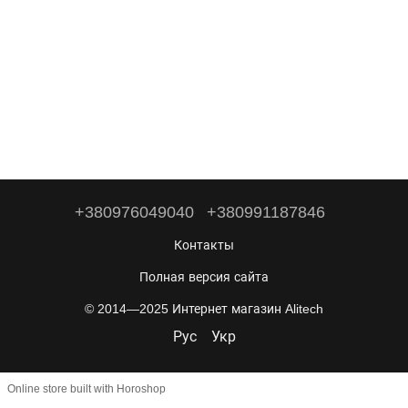
+380976049040
+380991187846
Контакты
Полная версия сайта
© 2014—2025 Интернет магазин Alitech
Рус
Укр
Online store built with Horoshop