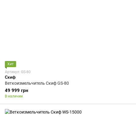
Хит
Артикул: GS-80
Скиф
Веткоизмельчитель Скиф GS-80
49 999 грн
В наличии