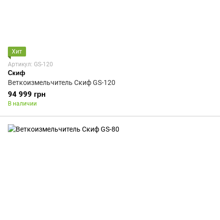
Хит
Артикул: GS-120
Скиф
Веткоизмельчитель Скиф GS-120
94 999 грн
В наличии