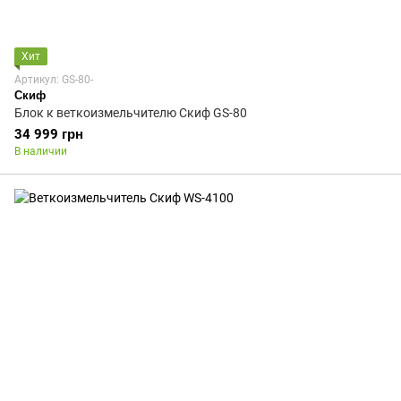
Хит
Артикул: GS-80-
Скиф
Блок к веткоизмельчителю Скиф GS-80
34 999 грн
В наличии