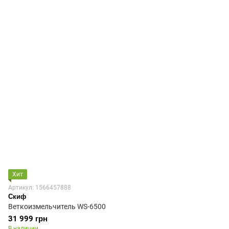
Хит
Артикул: 1566457888
Скиф
Веткоизмельчитель WS-6500
31 999 грн
В наличии