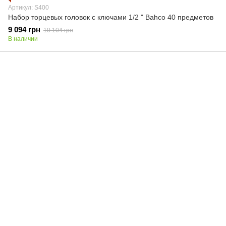
Артикул: S400
Набор торцевых головок с ключами 1/2 " Bahco 40 предметов
9 094 грн
10 104 грн
В наличии