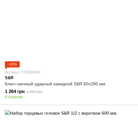
−10%
Артикул: 270008460
S&R
Ключ гаечный ударный накидной S&R 60х280 мм
1 264 грн
1 404 грн
В наличии