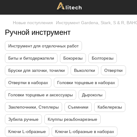
Новые поступления
Инструмент Gardena, Stark, S & R, B
Ручной инструмент
Инструмент для отделочных работ
Биты и битодержатели
Бокорезы
Болторезы
Бруски для заточки, точилки
Выколотки
Отвертки
Отвертки в наборах
Головки торцевые в наборах
Головки торцевые и аксессуары
Дыроколы
Заклепочники, Степлеры
Съемники
Кабелерезы
Зубила ручные
Клуппы резьбонарезные
Ключи L-образные
Ключи L-образные в наборах