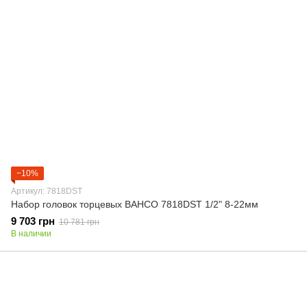
−10%
Артикул: 7818DST
Набор головок торцевых BAHCO 7818DST 1/2" 8-22мм
9 703 грн
10 781 грн
В наличии