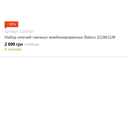
−10%
Артикул: 111M/11T
Набор ключей гаечных комбинированных Bahco 111M/11M
2 699 грн
2 999 грн
В наличии