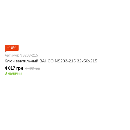
−10%
Артикул: NS203-215
Ключ вентильный BAHCO NS203-215 32x56x215
4 017 грн
4 463 грн
В наличии