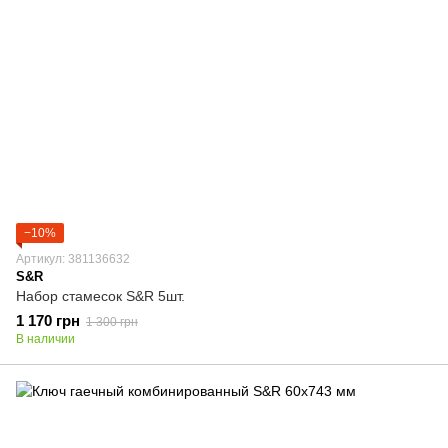
−10%
Артикул: 381136632
S&R
Набор стамесок S&R 5шт.
1 170 грн
1 300 грн
В наличии