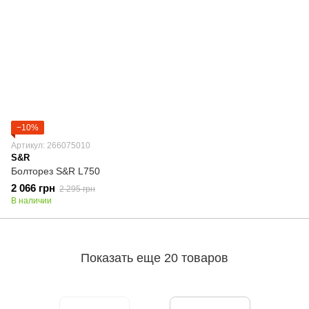
−10%
Артикул: 266075010
S&R
Болторез S&R L750
2 066 грн
2 295 грн
В наличии
Показать еще 20 товаров