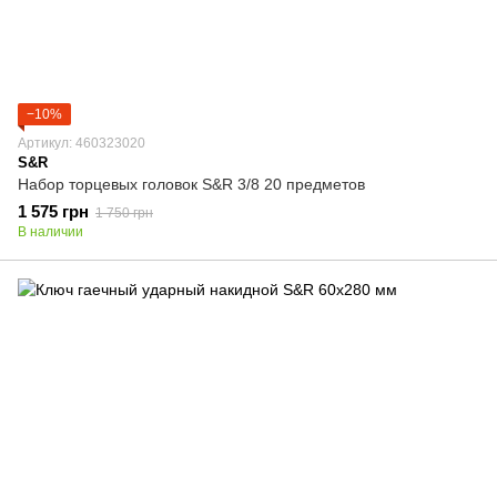
−10%
Артикул: 460323020
S&R
Набор торцевых головок S&R 3/8 20 предметов
1 575 грн
1 750 грн
В наличии