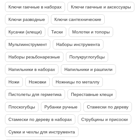
Ключи гаечные в наборах
Ключи гаечные и аксессуары
Ключи разводные
Ключи сантехнические
Кусачки (клещи)
Тиски
Молотки и топоры
Мультиинструмент
Наборы инструмента
Наборы резьбонарезные
Полукруглогубцы
Напильники в наборах
Напильники и рашпили
Ножи
Ножовки
Ножницы по металлу
Пистолеты для герметика
Переставные клещи
Плоскогубцы
Рубанки ручные
Стамески по дереву
Стамески по дереву в наборах
Струбцины и присоски
Сумки и чехлы для инструмента