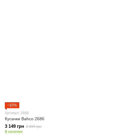
−10%
Артикул: 2686
Кусачки Bahco 2686
3 149 грн
3 499 грн
В наличии