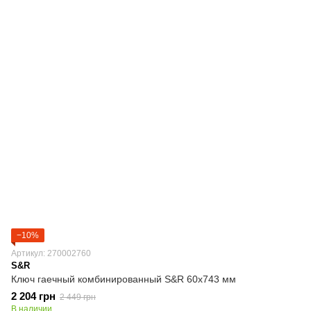
−10%
Артикул: 270002760
S&R
Ключ гаечный комбинированный S&R 60х743 мм
2 204 грн
2 449 грн
В наличии