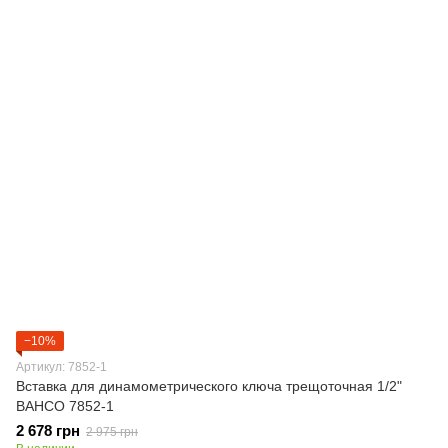
−10%
Артикул: 7852-1
Вставка для динамометрического ключа трещоточная 1/2"
BAHCO 7852-1
2 678 грн
2 975 грн