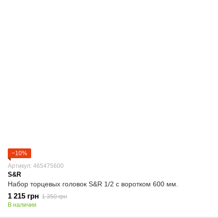
−10%
Артикул: 465475600
S&R
Набор торцевых головок S&R 1/2 с воротком 600 мм.
1 215 грн
1 350 грн
В наличии