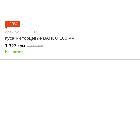
−10%
Артикул: 527D-160
Кусачки торцевые BAHCO 160 мм
1 327 грн
1 474 грн
В наличии