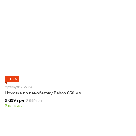
−10%
Артикул: 255-34
Ножовка по пенобетону Bahco 650 мм
2 699 грн
2 999 грн
В наличии