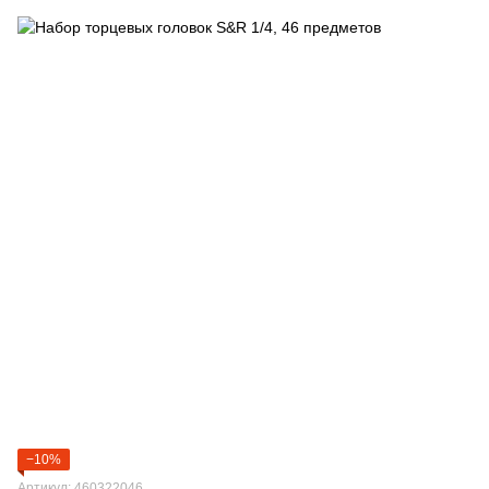
−10%
Артикул: 460322046