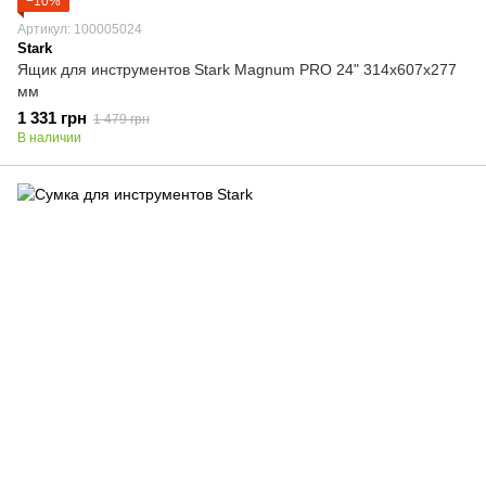
−10%
Артикул: 100005024
Stark
Ящик для инструментов Stark Magnum PRO 24" 314x607x277
мм
1 331 грн
1 479 грн
В наличии