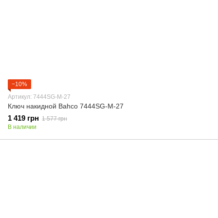
−10%
Артикул: 7444SG-M-27
Ключ накидной Bahco 7444SG-M-27
1 419 грн
1 577 грн
В наличии