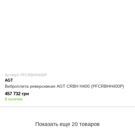
Артикул: PFCRBHH400P
AGT
Виброплита реверсивная AGT CRBH H400 (PFCRBHH400P)
457 732 грн
В наличии
Показать еще 20 товаров