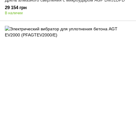
Дрель алмазного сверления с микроударом AGP DM51DPD
29 154 грн
В наличии