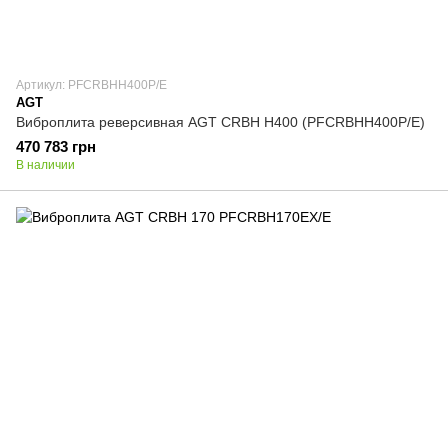
Артикул: PFCRBHH400P/E
AGT
Виброплита реверсивная AGT CRBH H400 (PFCRBHH400P/E)
470 783 грн
В наличии