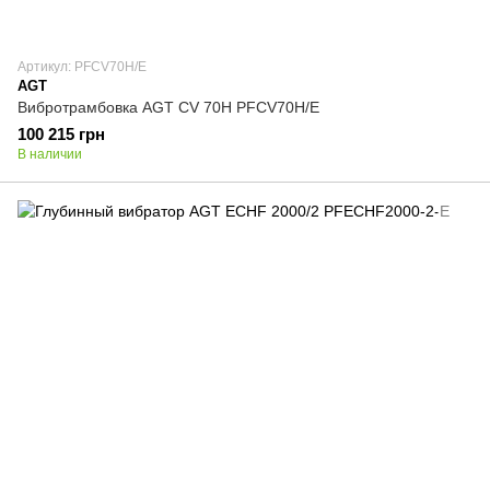
Артикул: PFCV70H/E
AGT
Вибротрамбовка AGT СV 70H PFCV70H/E
100 215 грн
В наличии