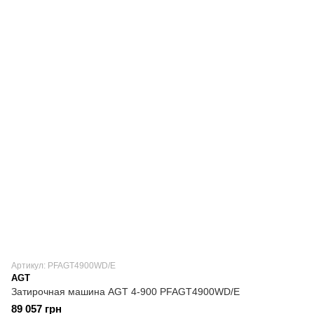
Артикул: PFAGT4900WD/E
AGT
Затирочная машина AGT 4-900 PFAGT4900WD/E
89 057 грн