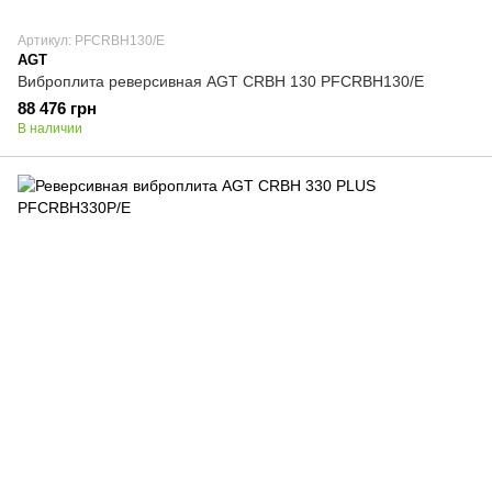
Артикул: PFCRBH130/E
AGT
Виброплита реверсивная AGT CRBH 130 PFCRBH130/E
88 476 грн
В наличии