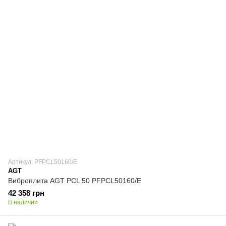
Артикул: PFPCL50160/E
AGT
Виброплита AGT PCL 50 PFPCL50160/E
42 358 грн
В наличии