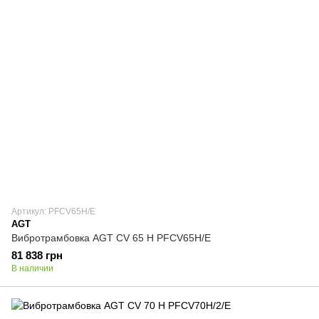
Артикул: PFCV65H/E
AGT
Вибротрамбовка AGT CV 65 H PFCV65H/E
81 838 грн
В наличии