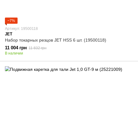
−7%
Артикул: 19500118
JET
Набор токарных резцов JET HSS 6 шт. (19500118)
11 004 грн
11 832 грн
В наличии