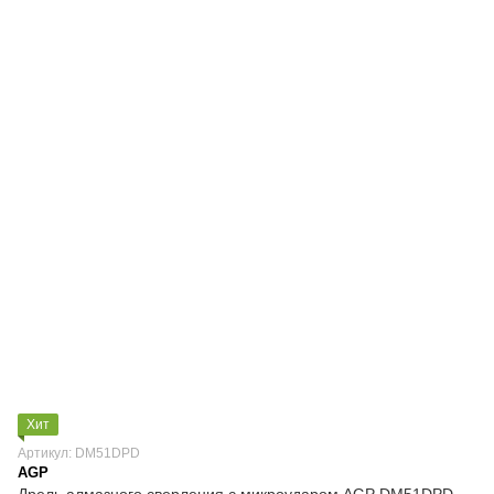
Хит
Артикул: DM51DPD
AGP