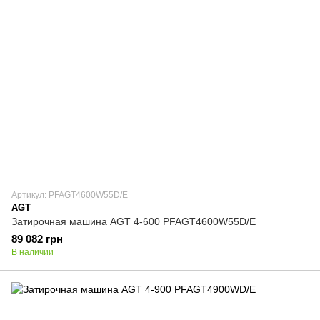
Артикул: PFAGT4600W55D/E
AGT
Затирочная машина AGT 4-600 PFAGT4600W55D/E
89 082 грн
В наличии