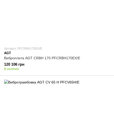
Артикул: PFCRBH170EX/E
AGT
Виброплита AGT CRBH 170 PFCRBH170EX/E
120 106 грн
В наличии