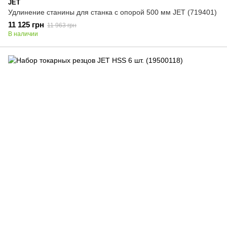
JET
Удлинение станины для станка с опорой 500 мм JET (719401)
11 125 грн
11 963 грн
В наличии