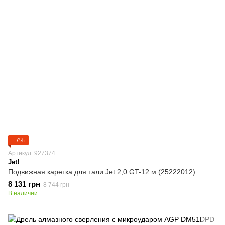
−7%
Артикул: 927374
Jet!
Подвижная каретка для тали Jet 2,0 GT-12 м (25222012)
8 131 грн
8 744 грн
В наличии