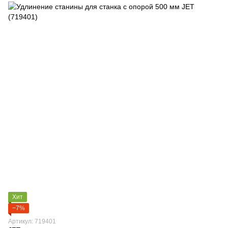
Хит
−7%
Артикул: 719401