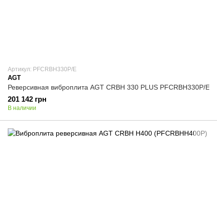
Артикул: PFCRBH330P/E
AGT
Реверсивная виброплита AGT CRBH 330 PLUS PFCRBH330P/E
201 142 грн
В наличии