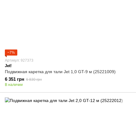
−7%
Артикул: 927373
Jet!
Подвижная каретка для тали Jet 1,0 GT-9 м (25221009)
6 351 грн
6 830 грн
В наличии