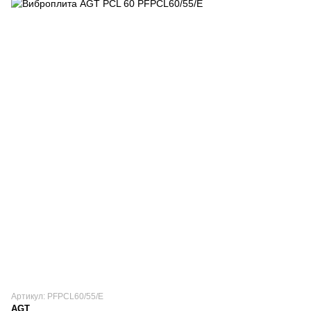
Артикул: PFPCL60/55/E
AGT