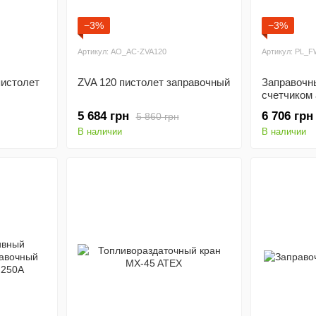
−3%
−3%
Артикул: AO_AC-ZVA120
Артикул: PL_
пистолет
ZVA 120 пистолет заправочный
Заправочн
счетчиком
5 684 грн
6 706 грн
5 860 грн
В наличии
В наличии