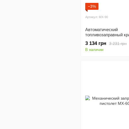
−3%
Артикул: MX-90
Автоматический
топливозаправный кр
3 134 грн
3 231 грн
В наличии