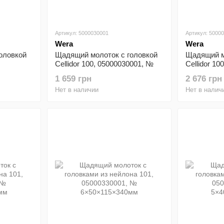
Артикул: 5000030001
Артикул: 5000
Wera
Wera
оловкой
Щадящий молоток с головкой
Щадящий м
Cellidor 100, 05000030001, №
Cellidor 1
6×50×115×340мм
7×60×135×
1 659 грн
2 676 грн
Нет в наличии
Нет в налич