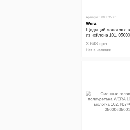
Артикул: 5000335001
Wera
Щадящий молоток с г
из нейлона 101, 0500
№ 7×60×135×380мм
3 648 грн
Нет в наличии