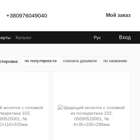
+380976049040
Мой заказ
Вход
ферты
Каталог
Рус
по популярности
сначала дешевле
по названию
ртировка: