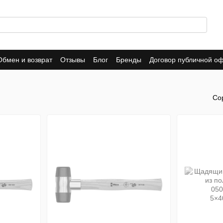
Обмен и возврат
Отзывы
Блог
Бренды
Договор публичной о
Со