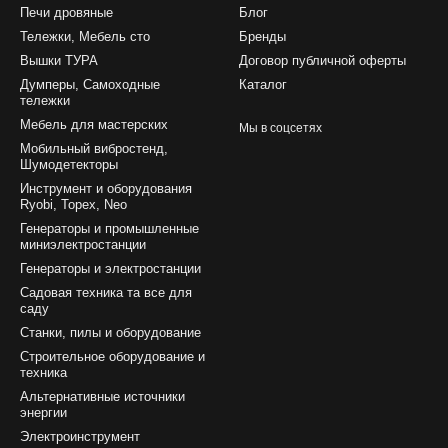
Печи дровяные
Блог
Тележки, Мебель сто
Бренды
Вышки ТУРА
Договор публичной оферты
Думперы, Самоходные
Каталог
тележки
Мебель для мастерских
Мы в соцсетях
Мобильный вибростенд,
Шумодетекторы
Инструмент и оборудования
Ryobi, Topex, Neo
Генераторы и промышленные
миниэлектростанции
Генераторы и электростанции
Садовая техника та все для
саду
Станки, пилы и оборудование
Строительное оборудование и
техника
Альтернативные источники
энергии
Электроинструмент