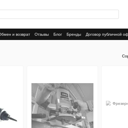
Обмен и возврат
Отзывы
Блог
Бренды
Договор публичной о
Со