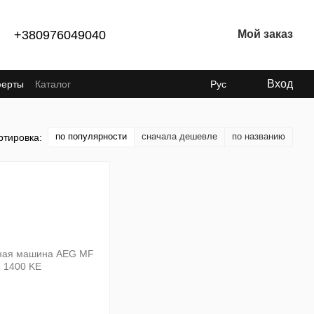
+380976049040
Мой заказ
Вход
ферты
Каталог
Рус
по популярности
сначала дешевле
по названию
ртировка: