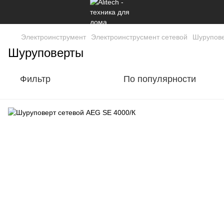
Электроинструмент
Электроинструсмент сетевой
Шурупов
Шуруповерты
Фильтр
По популярности