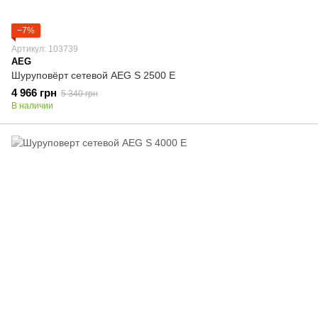
−7%
Артикул: 103739
AEG
Шуруповёрт сетевой AEG S 2500 Е
4 966 грн
5 340 грн
В наличии