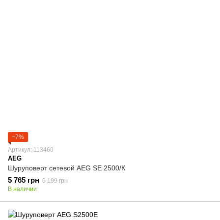
−7%
Артикул: 113460
AEG
Шуруповерт сетевой AEG SE 2500/К
5 765 грн
6 199 грн
В наличии