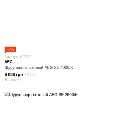
−7%
Артикул: 103789
AEG
Шуруповерт сетевой AEG SE 4000/К
6 086 грн
6 544 грн
В наличии