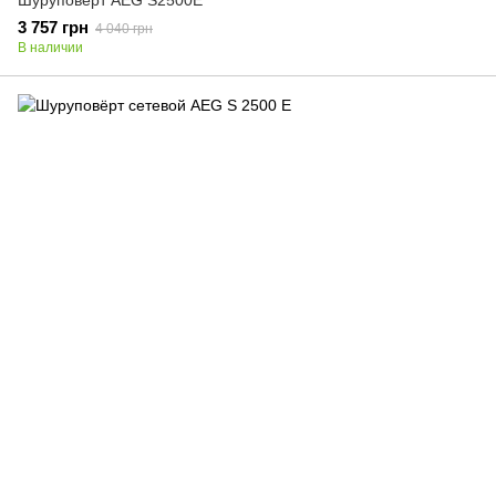
Шуруповерт AEG S2500Е
3 757 грн
4 040 грн
В наличии