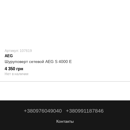
Артикул: 107619
AEG
Шуруповерт сетевой AEG S 4000 Е
4 350 грн
Нет в наличии
+380976049040
+380991187846
Контакты