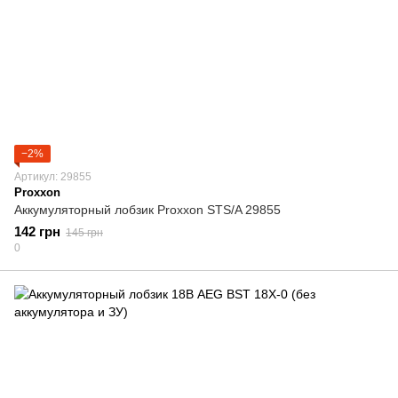
−2%
Артикул: 29855
Proxxon
Аккумуляторный лобзик Proxxon STS/A 29855
142 грн
145 грн
0