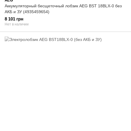
AEG
Аккумуляторный бесщеточный лобзик AEG BST 18BLX-0 без
АКБ и ЗУ (4935459654)
8 101 грн
Нет в наличии