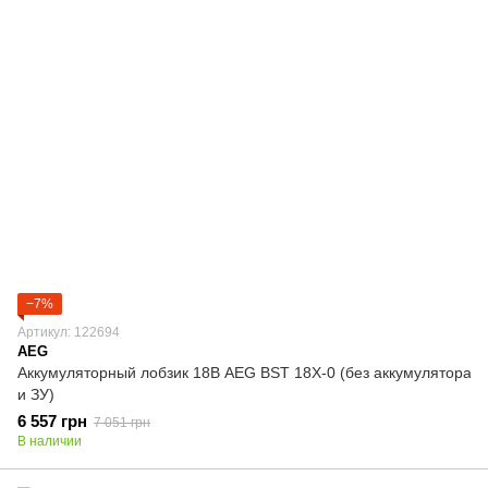
−7%
Артикул: 122694
AEG
Аккумуляторный лобзик 18В AEG BST 18X-0 (без аккумулятора
и ЗУ)
6 557 грн
7 051 грн
В наличии