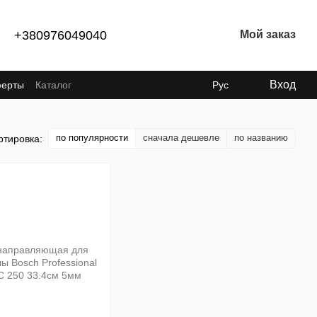
+380976049040
Мой заказ
Вход
ферты
Каталог
Рус
по популярности
сначала дешевле
по названию
ртировка: