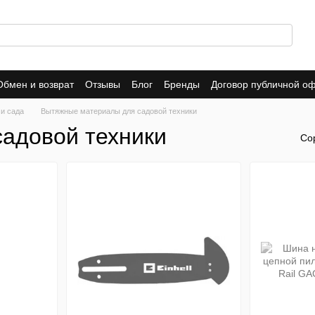
Обмен и возврат
Отзывы
Блог
Бренды
Договор публичной о
 и сада
Вытяжные материалы для садовой техники
адовой техники
Со