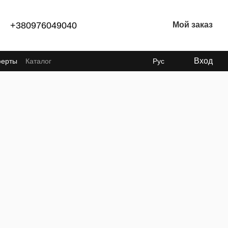
+380976049040
Мой заказ
Вход
ферты
Каталог
Рус