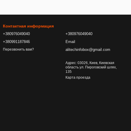
Контактная информация
+380976049040
+380976049040
+380991187846
Email
alitechinfobox@gmail.com
Перезвонить вам?
Адрес: 03026, Киев, Киевская
область ул. Пироговский шлях,
135
Карта проезда