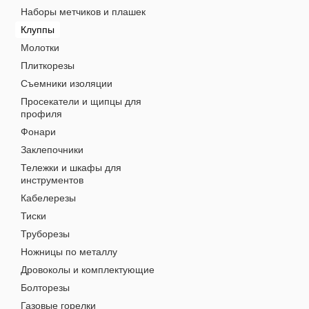
Наборы метчиков и плашек
Клуппы
Молотки
Плиткорезы
Съемники изоляции
Просекатели и щипцы для
профиля
Фонари
Заклепочники
Тележки и шкафы для
инструментов
Кабелерезы
Тиски
Труборезы
Ножницы по металлу
Дровоколы и комплектующие
Болторезы
Газовые горелки