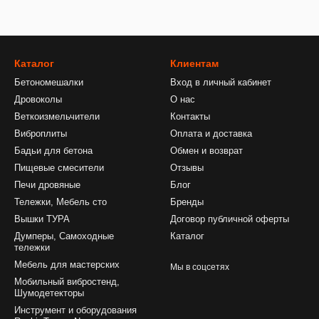
Каталог
Клиентам
Бетономешалки
Вход в личный кабинет
Дровоколы
О нас
Веткоизмельчители
Контакты
Виброплиты
Оплата и доставка
Бадьи для бетона
Обмен и возврат
Пищевые смесители
Отзывы
Печи дровяные
Блог
Тележки, Мебель сто
Бренды
Вышки ТУРА
Договор публичной оферты
Думперы, Самоходные
Каталог
тележки
Мебель для мастерских
Мы в соцсетях
Мобильный вибростенд,
Шумодетекторы
Инструмент и оборудования