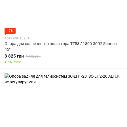
−7%
Артикул: 102613
Опора для солнечного коллектора TZ58 / 1800-30R2 Sunrain
45°
3 825 грн
4 112 грн
В наличии