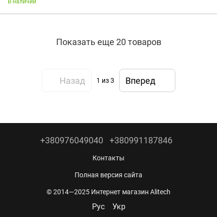
В наличии
Показать еще 20 товаров
Назад
Вперед
1
из 3
+380976049040
+380991187846
Контакты
Полная версия сайта
© 2014—2025 Интернет магазин Alitech
Рус
Укр