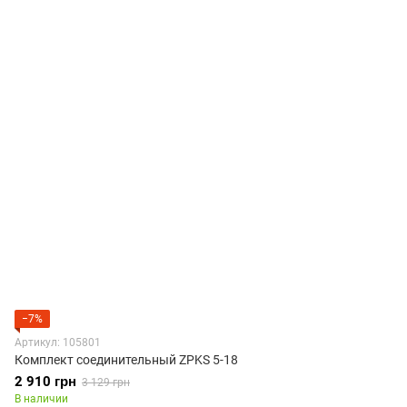
−7%
Артикул: 105801
Комплект соединительный ZPKS 5-18
2 910 грн
3 129 грн
В наличии