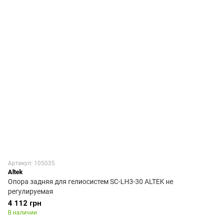
Артикул: 105035
Altek
Опора задняя для гелиосистем SC-LH3-30 ALTEK не
регулируемая
4 112 грн
В наличии