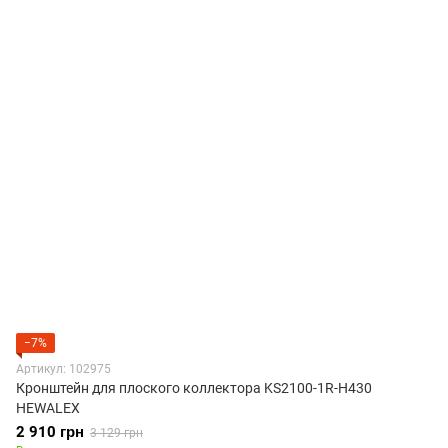
−7%
Артикул: 102975
Кронштейн для плоского коллектора KS2100-1R-H430
HEWALEX
2 910 грн
3 129 грн