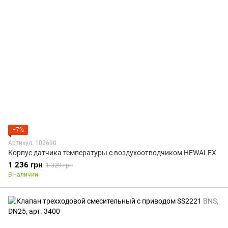
−7%
Артикул: 102690
Корпус датчика температуры с воздухоотводчиком HEWALEX
1 236 грн
1 329 грн
В наличии