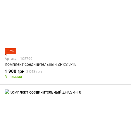
−7%
Артикул: 105799
Комплект соединительный ZPKS 3-18
1 900 грн
2 043 грн
В наличии