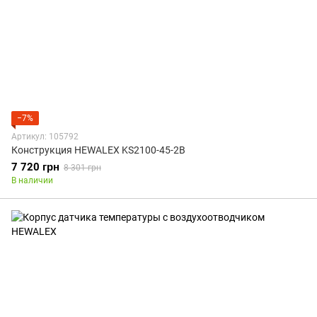
−7%
Артикул: 105792
Конструкция HEWALEX KS2100-45-2B
7 720 грн
8 301 грн
В наличии