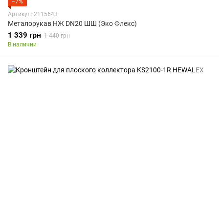
−7%
Артикул: 2115643
Металорукав НЖ DN20 ШШ (Эко Флекc)
1 339 грн
1 440 грн
В наличии