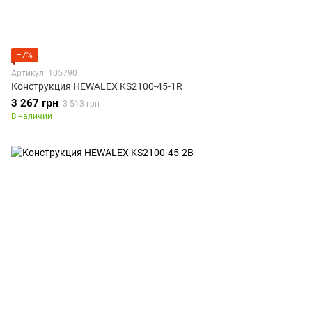
−7%
Артикул: 105790
Конструкция HEWALEX KS2100-45-1R
3 267 грн
3 513 грн
В наличии