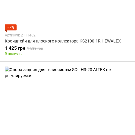
−7%
Артикул: 2111462
Кронштейн для плоского коллектора KS2100-1R HEWALEX
1 425 грн
1 533 грн
В наличии