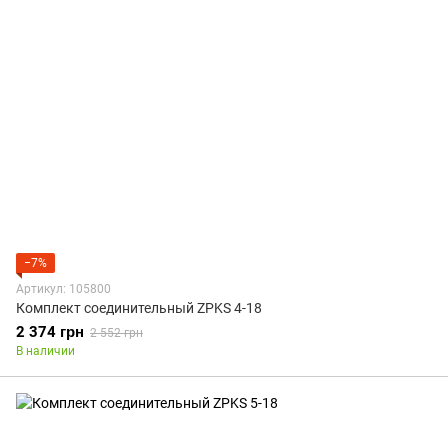
−7%
Артикул: 105800
Комплект соединительный ZPKS 4-18
2 374 грн
2 552 грн
В наличии