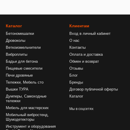
Каталог
Клиентам
Бетономешалки
Вход в личный кабинет
Дровоколы
О нас
Веткоизмельчители
Контакты
Виброплиты
Оплата и доставка
Бадьи для бетона
Обмен и возврат
Пищевые смесители
Отзывы
Печи дровяные
Блог
Тележки, Мебель сто
Бренды
Вышки ТУРА
Договор публичной оферты
Думперы, Самоходные
Каталог
тележки
Мебель для мастерских
Мы в соцсетях
Мобильный вибростенд,
Шумодетекторы
Инструмент и оборудования