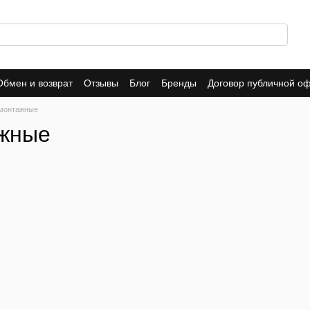
Обмен и возврат
Отзывы
Блог
Бренды
Договор публичной о
 монтажные
ажные