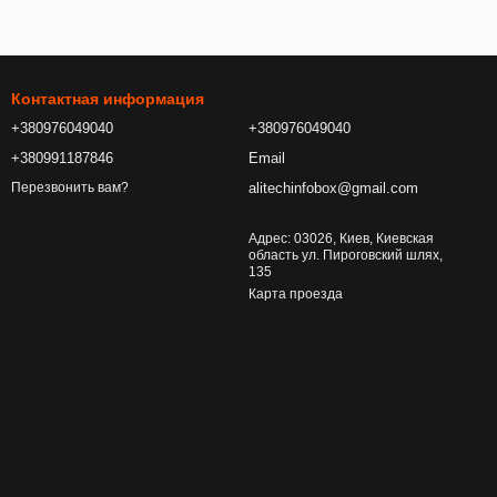
Контактная информация
+380976049040
+380976049040
+380991187846
Email
alitechinfobox@gmail.com
Перезвонить вам?
Адрес: 03026, Киев, Киевская
область ул. Пироговский шлях,
135
Карта проезда