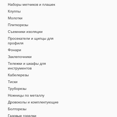
Наборы метчиков и плашек
Клуппы
Молотки
Плиткорезы
Съемники изоляции
Просекатели и щипцы для
профиля
Фонари
Заклепочники
Тележки и шкафы для
инструментов
Кабелерезы
Тиски
Труборезы
Ножницы по металлу
Дровоколы и комплектующие
Болторезы
Газовые горелки