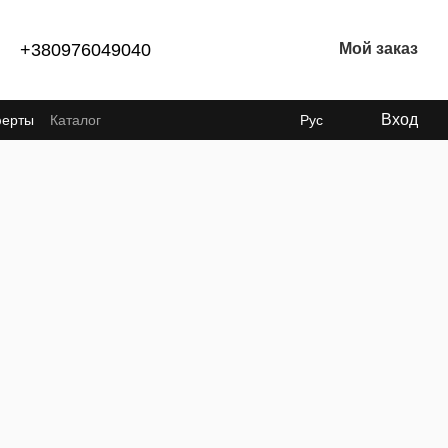
+380976049040
Мой заказ
Вход
ферты
Каталог
Рус