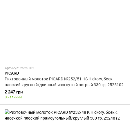
Артикул: 2525102
PICARD
Рихтовочный молоток PICARD №252/51 HS Hickory, боек
плоский круглый/длинный изогнутый острый 330 гр, 2525102
2 247 грн
В наличии