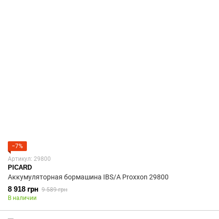
−7%
Артикул: 29800
PICARD
Аккумуляторная бормашина IBS/A Proxxon 29800
8 918 грн
9 589 грн
В наличии