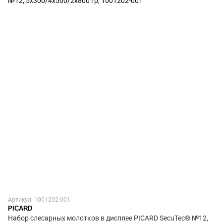
Артикул: 1001202-001
PICARD
Набор слесарных молотков в дисплее PICARD SecuTec® №12,