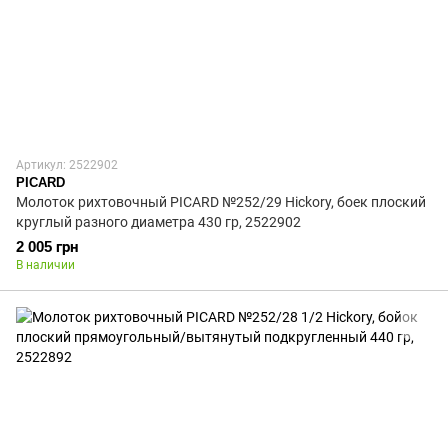
Артикул: 2522902
PICARD
Молоток рихтовочный PICARD №252/29 Hickory, боек плоский
круглый разного диаметра 430 гр, 2522902
2 005 грн
В наличии