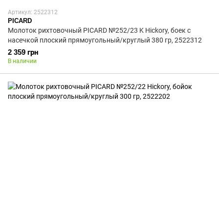
Артикул: 2522312
PICARD
Молоток рихтовочный PICARD №252/23 K Hickory, боек с
насечкой плоский прямоугольный/круглый 380 гр, 2522312
2 359 грн
В наличии