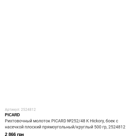
Артикул: 2524812
PICARD
Рихтовочный молоток PICARD №252/48 K Hickory, боек с
насечкой плоский прямоугольный/круглый 500 гр, 2524812
2 866 грн