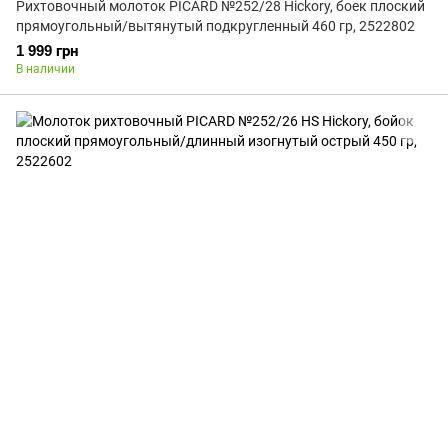
Рихтовочный молоток PICARD №252/28 Hickory, боек плоский
прямоугольный/вытянутый подкругленный 460 гр, 2522802
1 999 грн
В наличии