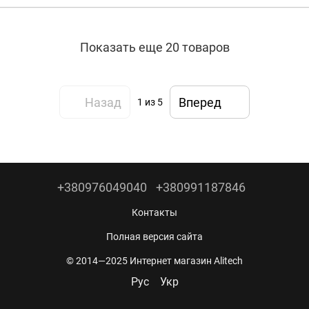
Показать еще 20 товаров
Назад
Вперед
1
из 5
+380976049040
+380991187846
Контакты
Полная версия сайта
© 2014—2025 Интернет магазин Alitech
Рус
Укр