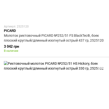
Артикул: 2525120
PICARD
Молоток рихтовочный PICARD №252/51 FS BlackTec®, боек
плоский круглый/длинный изогнутый острый 437 гр, 2525120
3 042 грн
В наличии