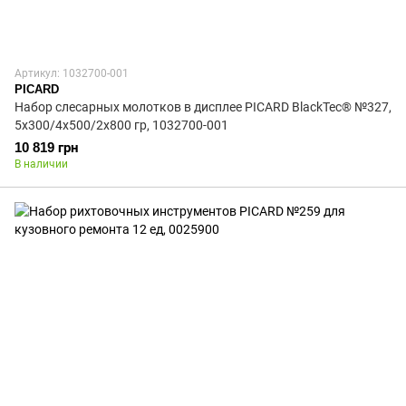
Артикул: 1032700-001
PICARD
Набор слесарных молотков в дисплее PICARD BlackTec® №327,
5x300/4x500/2x800 гр, 1032700-001
10 819 грн
В наличии