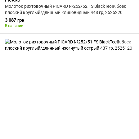
PICARD
Молоток рихтовочный PICARD №252/52 FS BlackTec®, боек
плоский круглый/длинный клиновидный 448 гр, 2525220
3 087 грн
В наличии