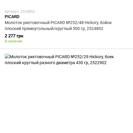
Артикул: 2524802
PICARD
Молоток рихтовочный PICARD №252/48 Hickory, бойок
плоский прямоугольный/круглый 500 гр, 2524802
2 277 грн
В наличии