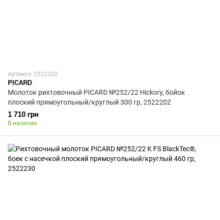
Артикул: 2522202
PICARD
Молоток рихтовочный PICARD №252/22 Hickory, бойок
плоский прямоугольный/круглый 300 гр, 2522202
1 710 грн
В наличии