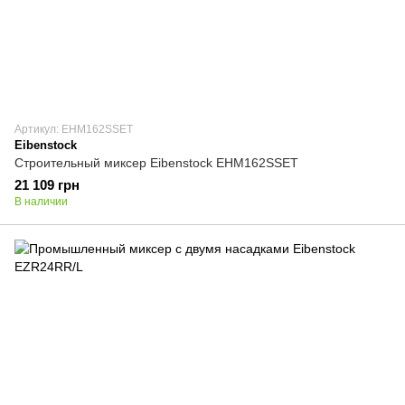
Артикул: EHM162SSET
Eibenstock
Строительный миксер Eibenstock EHM162SSET
21 109 грн
В наличии