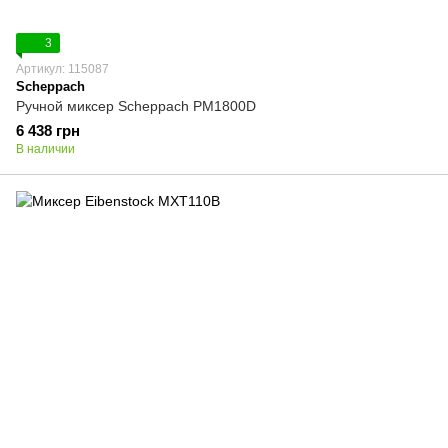
3
Артикул: 115087
Scheppach
Ручной миксер Scheppach PM1800D
6 438 грн
В наличии