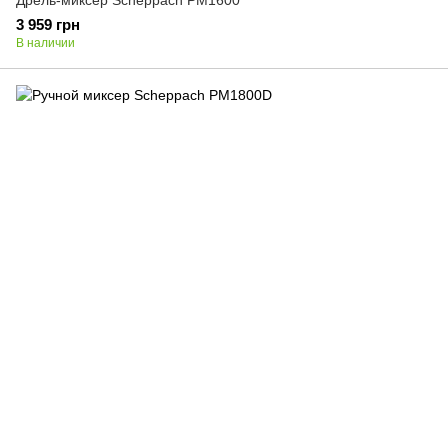
Дрель-миксер Scheppach PM1600
3 959 грн
В наличии