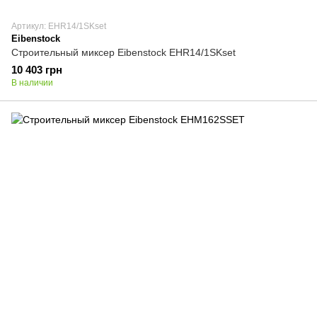
Артикул: EHR14/1SKset
Eibenstock
Строительный миксер Eibenstock EHR14/1SKset
10 403 грн
В наличии