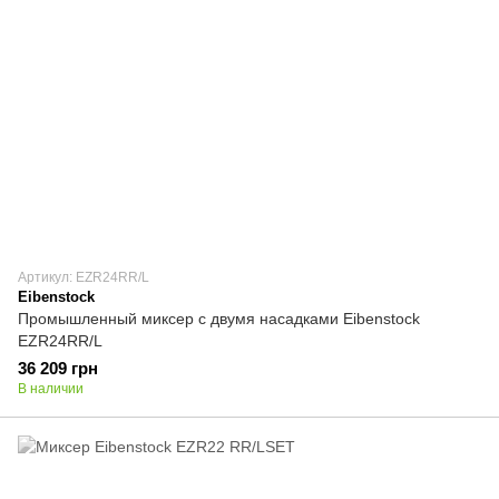
Артикул: EZR24RR/L
Eibenstock
Промышленный миксер с двумя насадками Eibenstock
EZR24RR/L
36 209 грн
В наличии