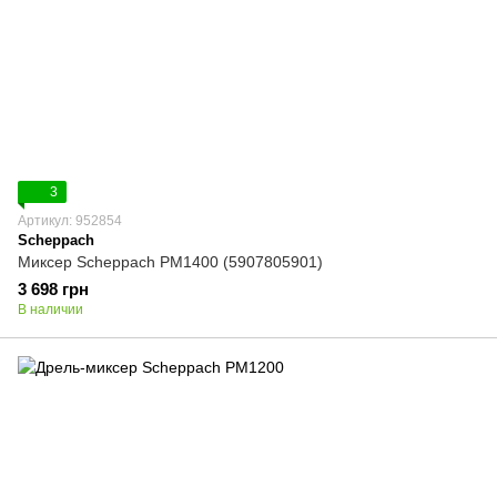
3
Артикул: 952854
Scheppach
Миксер Scheppach PM1400 (5907805901)
3 698 грн
В наличии