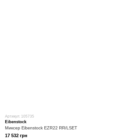
Артикул: 105735
Eibenstock
Миксер Eibenstock EZR22 RR/LSET
17 532 грн