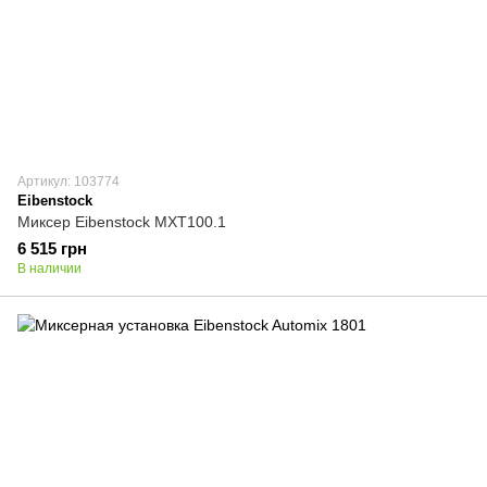
Артикул: 103774
Eibenstock
Миксер Eibenstock MXT100.1
6 515 грн
В наличии