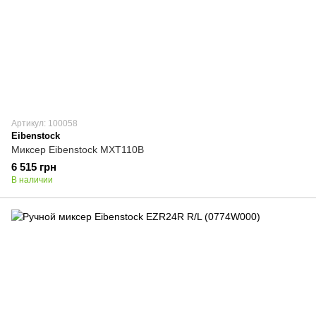
Артикул: 100058
Eibenstock
Миксер Eibenstock MXT110B
6 515 грн
В наличии