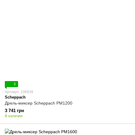
3
Артикул: 106939
Scheppach
Дрель-миксер Scheppach PM1200
3 741 грн
В наличии