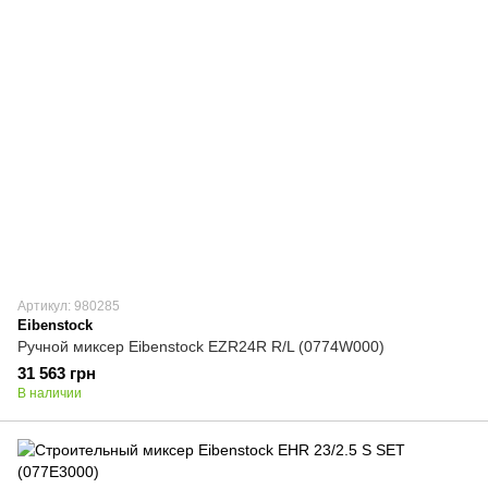
Артикул: 980285
Eibenstock
Ручной миксер Eibenstock EZR24R R/L (0774W000)
31 563 грн
В наличии