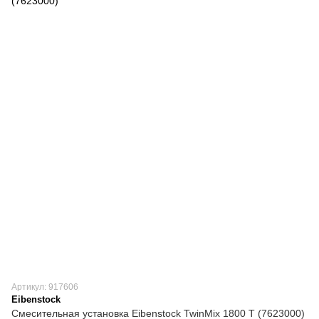
Артикул: 917606
Eibenstock
Смесительная установка Eibenstock TwinMix 1800 T (7623000)