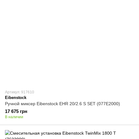
Артикул: 917610
Eibenstock
Ручной миксер Eibenstock EHR 20/2.6 S SET (077E2000)
17 675 грн
В наличии