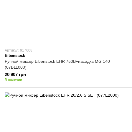
Артикул: 917608
Eibenstock
Ручной миксер Eibenstock EHR 750B+насадка MG 140
(07B11000)
20 907 грн
В наличии