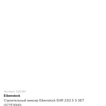
Артикул: 926384
Eibenstock
Строительный миксер Eibenstock EHR 23/2.5 S SET
(077E3000)