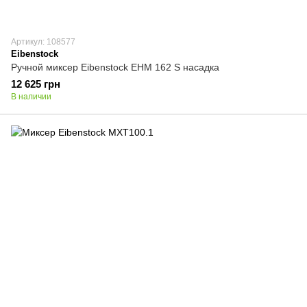
Артикул: 108577
Eibenstock
Ручной миксер Eibenstock EHM 162 S насадка
12 625 грн
В наличии