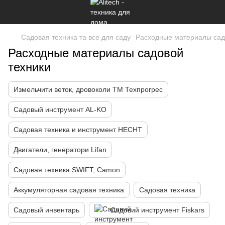
Садовая техника та все для саду
Расходные материалы сад
Расходные материалы садовой
техники
Измельчити веток, дровоколи ТМ Техпрогрес
Садовый инструмент AL-KO
Садовая техника и инструмент HECHT
Двигатели, генератори Lifan
Садовая техника SWIFT, Camon
Аккумуляторная садовая техника
Садовая техника
Садовый инвентарь
Садовий инструмент Fiskars