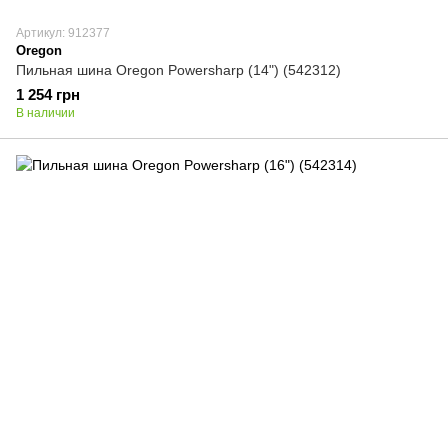
Артикул: 912377
Oregon
Пильная шина Oregon Powersharp (14") (542312)
1 254 грн
В наличии