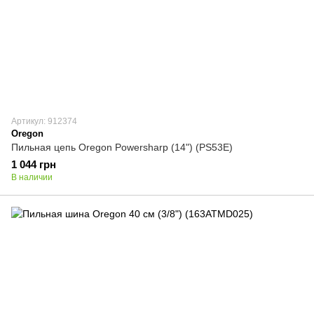
Артикул: 912374
Oregon
Пильная цепь Oregon Powersharp (14") (PS53E)
1 044 грн
В наличии