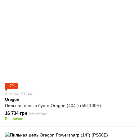
−7%
Артикул: 912441
Oregon
Пильная цепь в бухте Oregon (404") (59L100R)
16 734 грн
17 994 грн
В наличии