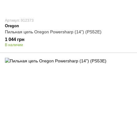
Артикул: 912373
Oregon
Пильная цепь Oregon Powersharp (14") (PS52E)
1 044 грн
В наличии