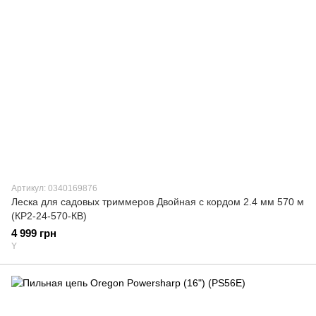
Артикул: 0340169876
Леска для садовых триммеров Двойная с кордом 2.4 мм 570 м
(КР2-24-570-КВ)
4 999 грн
Y