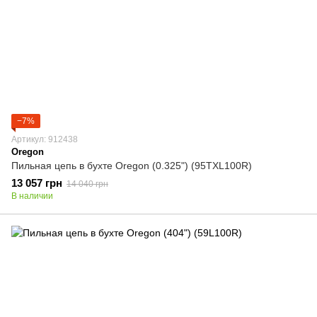
−7%
Артикул: 912438
Oregon
Пильная цепь в бухте Oregon (0.325") (95TXL100R)
13 057 грн
14 040 грн
В наличии