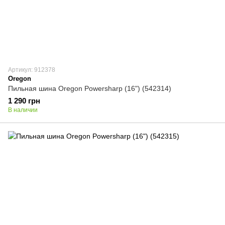
Артикул: 912378
Oregon
Пильная шина Oregon Powersharp (16") (542314)
1 290 грн
В наличии