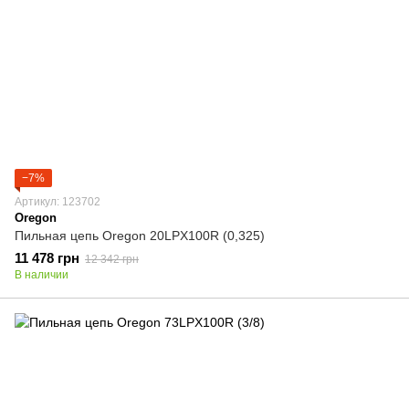
−7%
Артикул: 123702
Oregon
Пильная цепь Oregon 20LPX100R (0,325)
11 478 грн
12 342 грн
В наличии