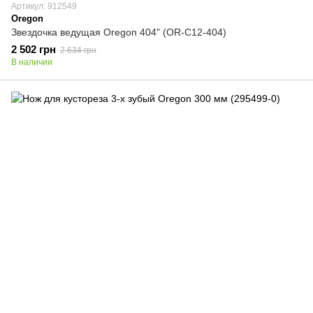
Артикул: 912549
Oregon
Звездочка ведущая Oregon 404" (OR-C12-404)
2 502 грн
2 634 грн
В наличии