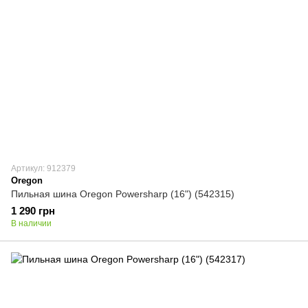
Артикул: 912379
Oregon
Пильная шина Oregon Powersharp (16") (542315)
1 290 грн
В наличии