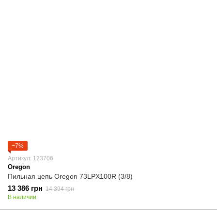
−7%
Артикул: 123706
Oregon
Пильная цепь Oregon 73LPX100R (3/8)
13 386 грн
14 394 грн
В наличии