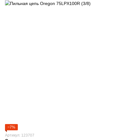
−7%
Артикул: 123707