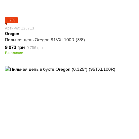
−7%
Артикул: 123713
Oregon
Пильная цепь Oregon 91VXL100R (3/8)
9 073 грн
9 756 грн
В наличии