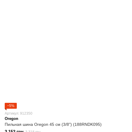
−5%
Артикул: 912350
Oregon
Пильная шина Oregon 45 см (3/8") (188RNDK095)
3 152 грн