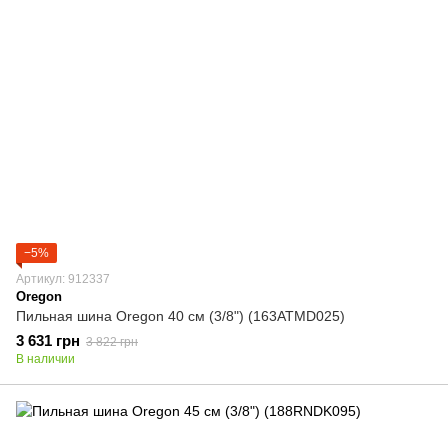
−5%
Артикул: 912337
Oregon
Пильная шина Oregon 40 см (3/8") (163ATMD025)
3 631 грн
3 822 грн
В наличии