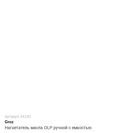
Артикул: 44180
Groz
Нагнетатель масла OLP ручной с емкостью