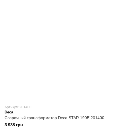
Артикул: 201400
Deca
Сварочный трансформатор Deca STAR 190E 201400
3 938 грн