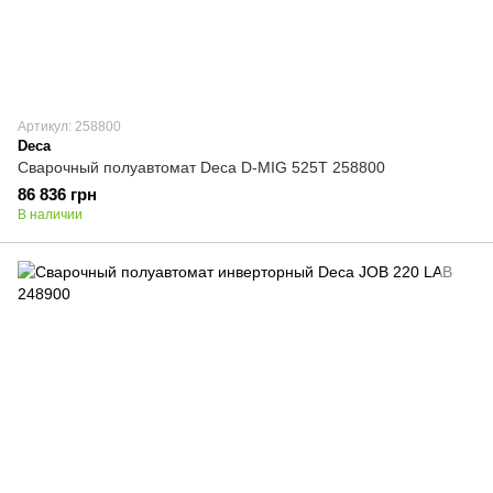
Артикул: 258800
Deca
Сварочный полуавтомат Deca D-MIG 525T 258800
86 836 грн
В наличии