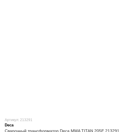
Артикул: 213291
Deca
Сварочный трансформатор Deca MMA TITAN 205E 213291