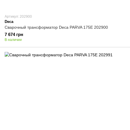
Артикул: 202900
Deca
Сварочный трансформатор Deca PARVA 175E 202900
7 674 грн
В наличии