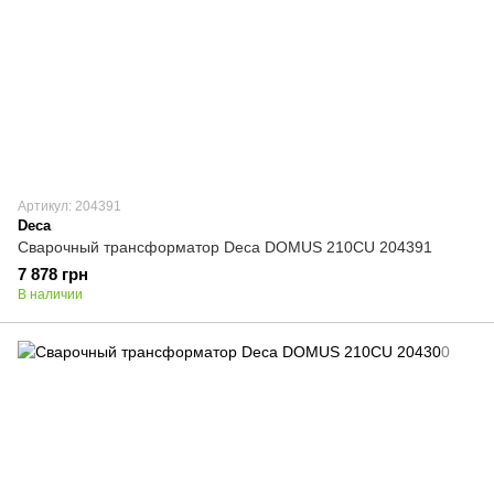
Артикул: 204391
Deca
Сварочный трансформатор Deca DOMUS 210CU 204391
7 878 грн
В наличии