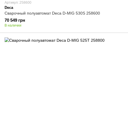
Артикул: 258600
Deca
Сварочный полуавтомат Deca D-MIG 530S 258600
70 549 грн
В наличии