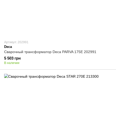
Артикул: 202991
Deca
Сварочный трансформатор Deca PARVA 175E 202991
5 503 грн
В наличии