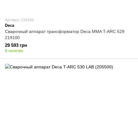
Артикул: 219100
Deca
Сварочный аппарат трансформатор Deca MMA T-ARC 529
219100
29 593 грн
В наличии