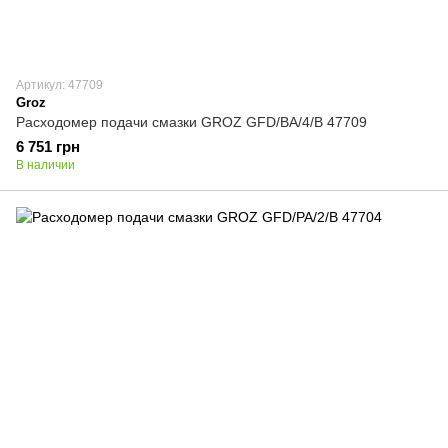
Артикул: 47709
Groz
Расходомер подачи смазки GROZ GFD/BA/4/B 47709
6 751 грн
В наличии