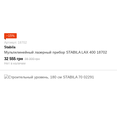
−15%
Артикул: 18702
Stabila
Мультилинейный лазерный прибор STABILA LAX 400 18702
32 555 грн
38 300 грн
Нет в наличии