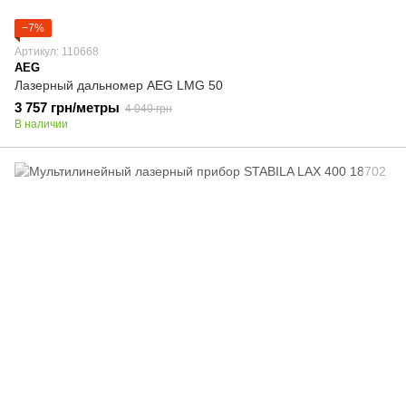
−7%
Артикул: 110668
AEG
Лазерный дальномер AEG LMG 50
3 757 грн/метры
4 040 грн
В наличии