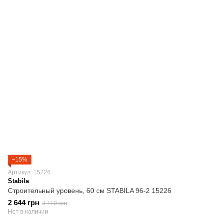
−15%
Артикул: 15226
Stabila
Строительный уровень, 60 cм STABILA 96-2 15226
2 644 грн
3 110 грн
Нет в наличии