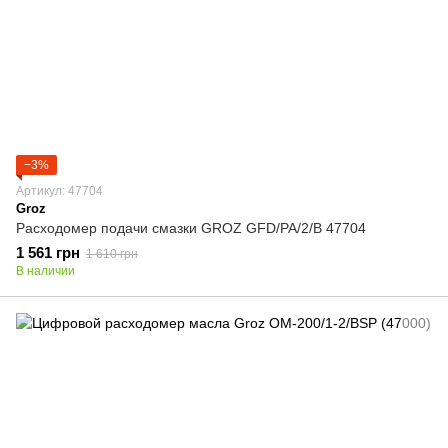
−3%
Артикул: 47704
Groz
Расходомер подачи смазки GROZ GFD/PA/2/B 47704
1 561 грн
1 610 грн
В наличии