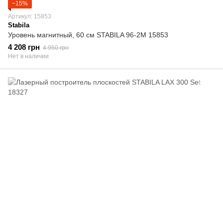
−15%
Артикул: 15853
Stabila
Уровень магнитный, 60 cм STABILA 96-2M 15853
4 208 грн
4 950 грн
Нет в наличии