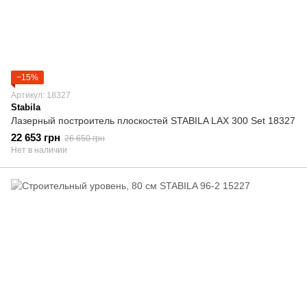
−15%
Артикул: 18327
Stabila
Лазерный построитель плоскостей STABILA LAX 300 Set 18327
22 653 грн
26 650 грн
Нет в наличии