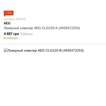
−7%
Артикул: 964445
AEG
Лазерный нивелир AEG CLG220-K (4935472254)
4 697 грн
5 050 грн
В наличии