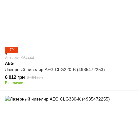
−7%
Артикул: 964444
AEG
Лазерный нивелир AEG CLG220-B (4935472253)
6 012 грн
6 464 грн
В наличии