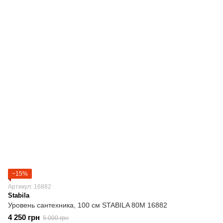
−15%
Артикул: 16882
Stabila
Уровень сантехника, 100 см STABILA 80M 16882
4 250 грн
5 000 грн