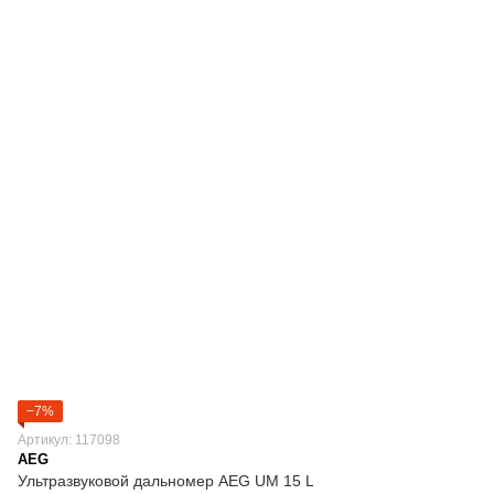
−7%
Артикул: 117098
AEG
Ультразвуковой дальномер AEG UM 15 L