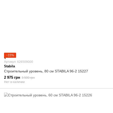
−15%
Артикул: 626509000
Stabila
Строительный уровень, 80 cм STABILA 96-2 15227
2 975 грн
3 500 грн
Нет в наличии