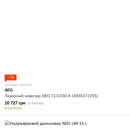
−7%
Артикул: 964442
AEG
Лазерный нивелир AEG CLG330-K (4935472255)
10 727 грн
11 534 грн
В наличии