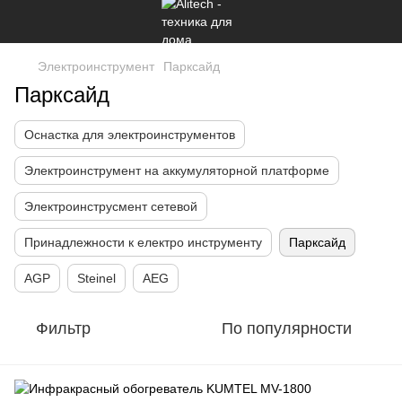
Электроинструмент
Парксайд
Парксайд
Оснастка для электроинструментов
Электроинструмент на аккумуляторной платформе
Электроинструсмент сетевой
Принадлежности к електро инструменту
Парксайд
AGP
Steinel
AEG
Фильтр
По популярности