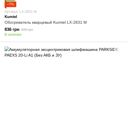
−7%
Артикул: LX-2831 M
Kumtel
Обогреватель кварцевый Kumtel LX-2831 M
836 грн
899 грн
В наличии