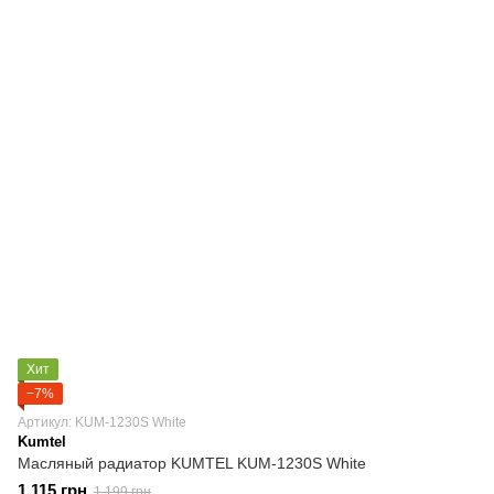
Хит
−7%
Артикул: KUM-1230S White
Kumtel
Масляный радиатор KUMTEL KUM-1230S White
1 115 грн
1 199 грн