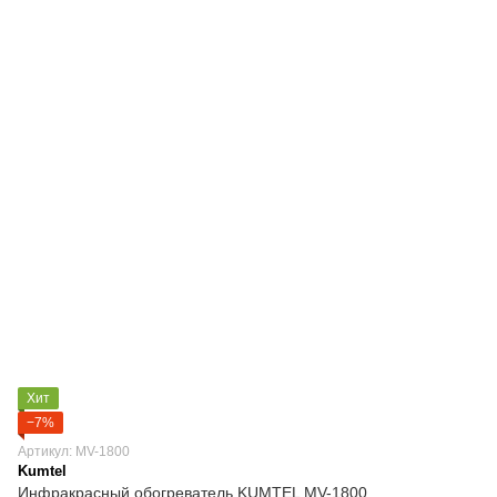
Хит
−7%
Артикул: MV-1800
Kumtel
Инфракрасный обогреватель KUMTEL MV-1800