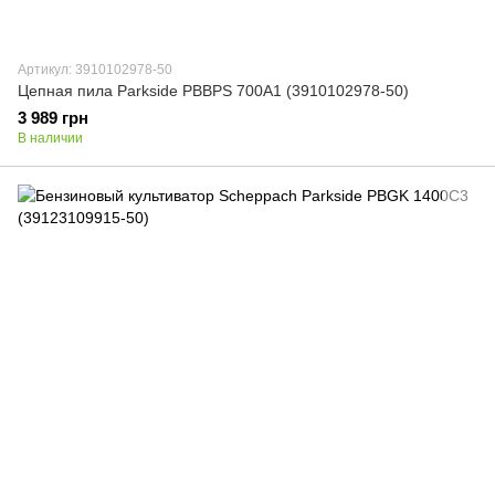
Артикул: 3910102978-50
Цепная пила Parkside PBBPS 700A1 (3910102978-50)
3 989 грн
В наличии