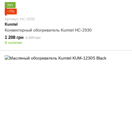
Хит
−7%
Артикул: HC-2930
Kumtel
Конвекторный обогреватель Kumtel HC-2930
1 208 грн
1 299 грн
В наличии