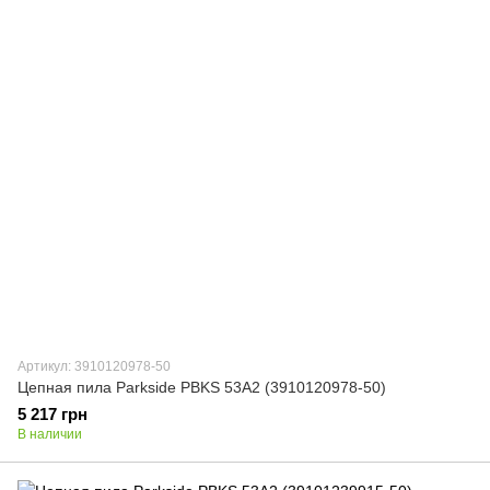
Артикул: 3910120978-50
Цепная пила Parkside PBKS 53A2 (3910120978-50)
5 217 грн
В наличии