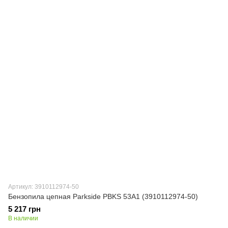
Артикул: 3910112974-50
Бензопила цепная Parkside PBKS 53A1 (3910112974-50)
5 217 грн
В наличии