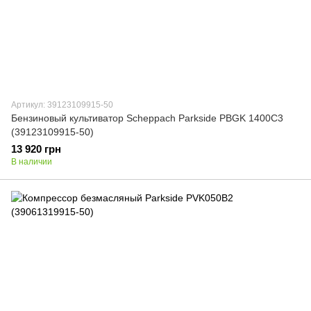
Артикул: 39123109915-50
Бензиновый культиватор Scheppach Parkside PBGK 1400C3
(39123109915-50)
13 920 грн
В наличии