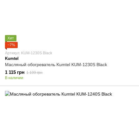
Хит
−7%
Артикул: KUM-1230S Black
Kumtel
Масляный обогреватель Kumtel KUM-1230S Black
1 115 грн
1 199 грн
В наличии