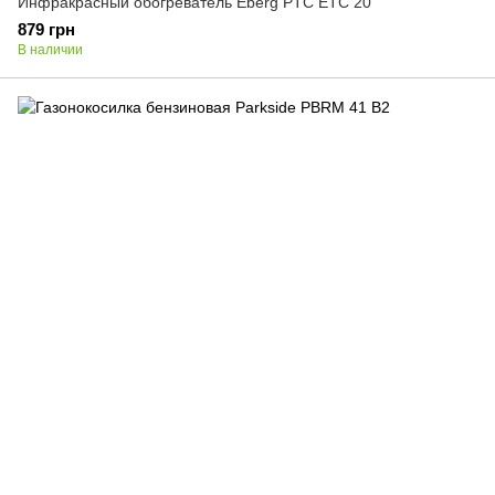
Инфракрасный обогреватель Eberg PTC ETC 20
879 грн
В наличии