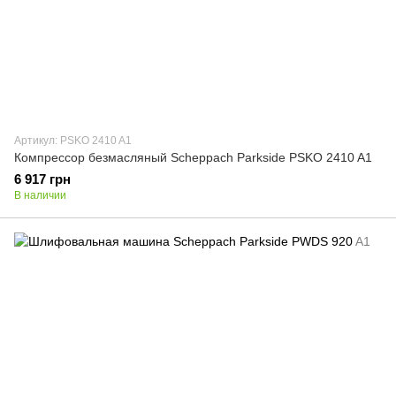
Артикул: PSKO 2410 A1
Компрессор безмасляный Scheppach Parkside PSKO 2410 A1
6 917 грн
В наличии