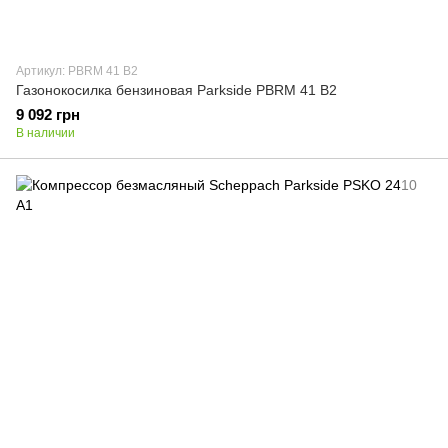
Артикул: PBRM 41 B2
Газонокосилка бензиновая Parkside PBRM 41 B2
9 092 грн
В наличии