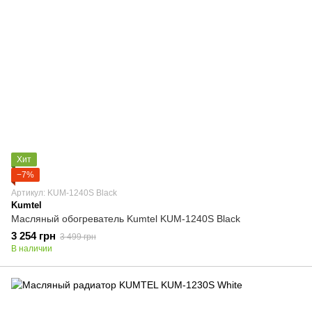
Хит
−7%
Артикул: KUM-1240S Black
Kumtel
Масляный обогреватель Kumtel KUM-1240S Black
3 254 грн
3 499 грн
В наличии