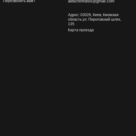
alitechinfobox@gmail.com
Перезвонить вам?
Адрес: 03026, Киев, Киевская
область ул. Пироговский шлях,
135
Карта проезда