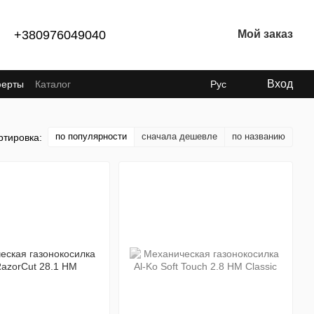
+380976049040
Мой заказ
Вход
ферты
Каталог
Рус
по популярности
сначала дешевле
по названию
ртировка: