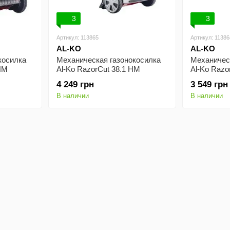
3
3
Артикул: 113865
Артикул: 11386
AL-KO
AL-KO
косилка
Механическая газонокосилка
Механичес
 HM
Al-Ko RazorCut 38.1 HM
Al-Ko Razo
4 249 грн
3 549 грн
В наличии
В наличии