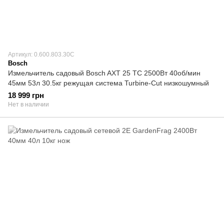
Артикул: 0.600.803.30C
Bosch
Измельчитель садовый Bosch AXT 25 TC 2500Вт 40об/мин
45мм 53л 30.5кг режущая система Turbine-Cut низкошумный
18 999 грн
Нет в наличии