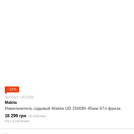
−15%
Артикул: UD2500
Makita
Измельчитель садовый Makita UD 2500Вт 45мм 67л фреза
16 299 грн
19 154 грн
Нет в наличии