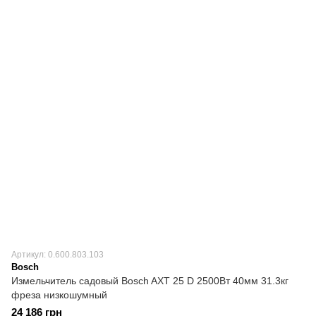
Артикул: 0.600.803.103
Bosch
Измельчитель садовый Bosch AXT 25 D 2500Вт 40мм 31.3кг
фреза низкошумный
24 186 грн