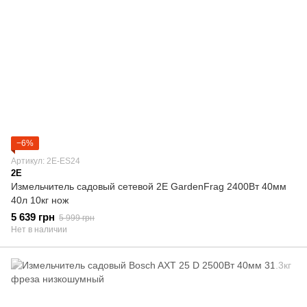
−6%
Артикул: 2E-ES24
2E
Измельчитель садовый сетевой 2Е GardenFrag 2400Вт 40мм
40л 10кг нож
5 639 грн
5 999 грн
Нет в наличии