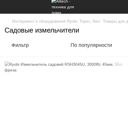
Инструмент и оборудования Ryobi, Topex, Neo
Товары для 
Садовые измельчители
Фильтр
По популярности