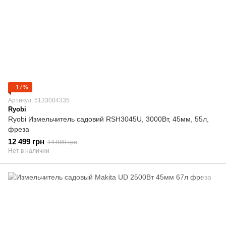
−17%
Артикул: 5133004335
Ryobi
Ryobi Измельчитель садовий RSH3045U, 3000Вт, 45мм, 55л,
фреза
12 499 грн
14 999 грн
Нет в наличии