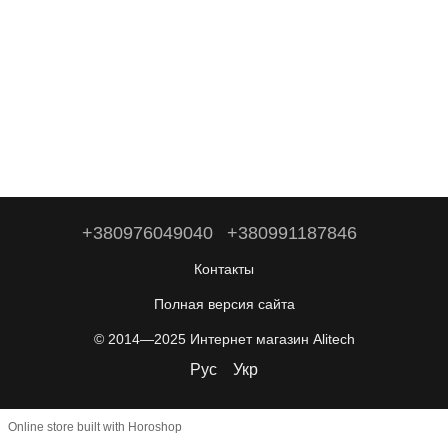
+380976049040
+380991187846
Контакты
Полная версия сайта
© 2014—2025 Интернет магазин Alitech
Рус
Укр
Online store built with Horoshop