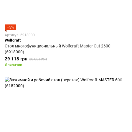
−5%
Артикул: 6918000
Wolfcraft
Стол многофункциональный Wolfcraft Master Cut 2600
(6918000)
29 118 грн
30 651 грн
В наличии