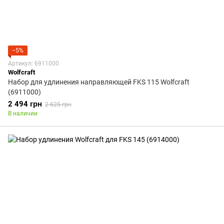
−5%
Артикул: 6911000
Wolfcraft
Набор для удлинения направляющей FKS 115 Wolfcraft
(6911000)
2 494 грн
2 625 грн
В наличии