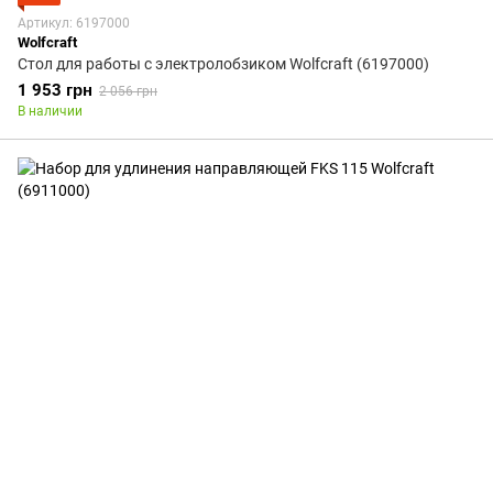
Артикул: 6197000
Wolfcraft
Стол для работы с электролобзиком Wolfcraft (6197000)
1 953 грн
2 056 грн
В наличии