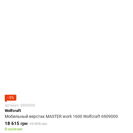
−5%
Артикул: 6909000
Wolfcraft
Мобильный верстак MASTER work 1600 Wolfcraft 6909000
18 615 грн
19 595 грн
В наличии