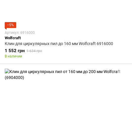
−5%
Артикул: 6916000
Wolfcraft
Клин для циркулярных пил до 160 мм Wolfcraft 6916000
1 552 грн
1 634 грн
В наличии