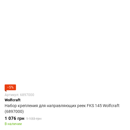
−5%
Артикул: 6897000
Wolfcraft
Набор крепления для направляющих реек FKS 145 Wolfcraft
(6897000)
1 076 грн
1 133 грн
В наличии