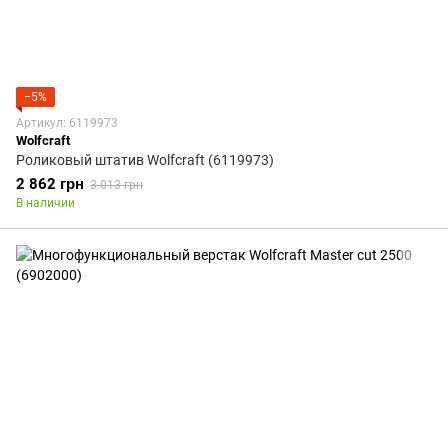
−5%
Артикул: 6119973
Wolfcraft
Роликовый штатив Wolfcraft (6119973)
2 862 грн
3 013 грн
В наличии