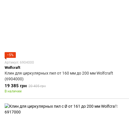
−5%
Артикул: 6904000
Wolfcraft
Клин для циркулярных пил от 160 мм до 200 мм Wolfcraft
(6904000)
19 385 грн
20 405 грн
В наличии