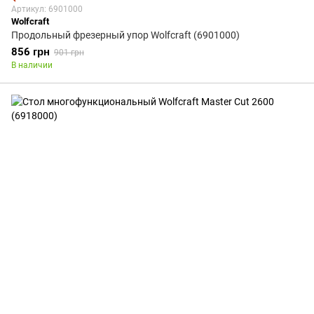
Артикул: 6901000
Wolfcraft
Продольный фрезерный упор Wolfcraft (6901000)
856 грн
901 грн
В наличии