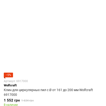
−5%
Артикул: 6917000
Wolfcraft
Клин для циркулярных пил с Ø от 161 до 200 мм Wolfcraft
6917000
1 552 грн
1 634 грн
В наличии