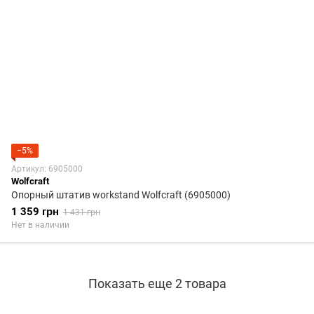
−5%
Артикул: 6905000
Wolfcraft
Опорный штатив workstand Wolfcraft (6905000)
1 359 грн
1 431 грн
Нет в наличии
Показать еще 2 товара