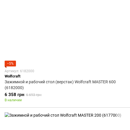
−5%
Артикул: 6182000
Wolfcraft
Зажимной и рабочий стол (верстак) Wolfcraft MASTER 600
(6182000)
6 358 грн
6 693 грн
В наличии