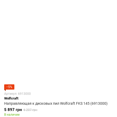
−5%
Артикул: 6913000
Wolfcraft
Направляющая к дисковых пил Wolfcraft FKS 145 (6913000)
5 897 грн
6 207 грн
В наличии