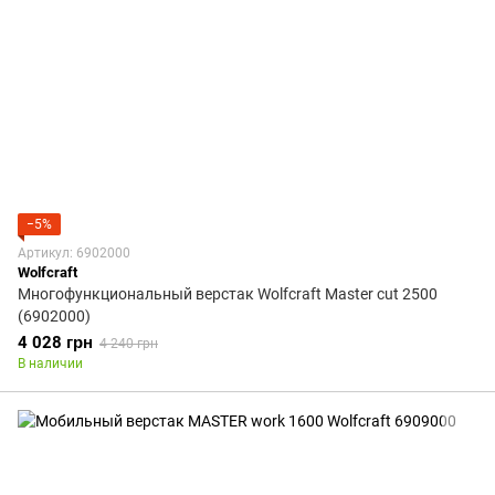
−5%
Артикул: 6902000
Wolfcraft
Многофункциональный верстак Wolfcraft Master cut 2500
(6902000)
4 028 грн
4 240 грн
В наличии