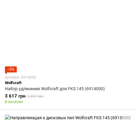
−5%
Артикул: 6914000
Wolfcraft
Набор удлинения Wolfcraft для FKS 145 (6914000)
3 617 грн
3 807 грн
В наличии