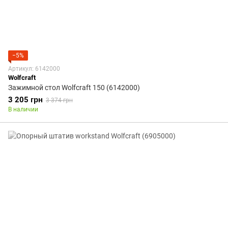
−5%
Артикул: 6142000
Wolfcraft
Зажимной стол Wolfcraft 150 (6142000)
3 205 грн
3 374 грн
В наличии