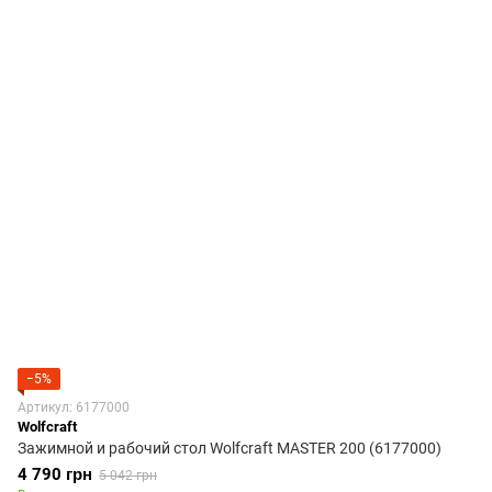
−5%
Артикул: 6177000
Wolfcraft
Зажимной и рабочий стол Wolfcraft MASTER 200 (6177000)
4 790 грн
5 042 грн