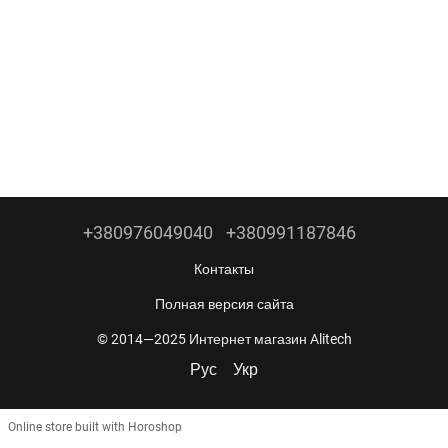
+380976049040
+380991187846
Контакты
Полная версия сайта
© 2014—2025 Интернет магазин Alitech
Рус
Укр
Online store built with Horoshop