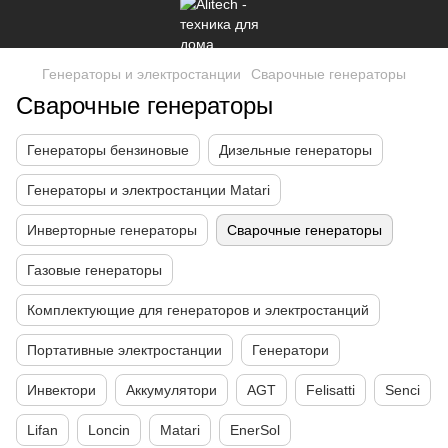
Генераторы и электростанции
Сварочные генераторы
Сварочные генераторы
Генераторы бензиновые
Дизельные генераторы
Генераторы и электростанции Matari
Инверторные генераторы
Сварочные генераторы
Газовые генераторы
Комплектующие для генераторов и электростанций
Портативные электростанции
Генератори
Инвектори
Аккумулятори
AGT
Felisatti
Senci
Lifan
Loncin
Matari
EnerSol