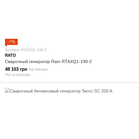
−7%
Артикул: RTAXQ1-190-2
RATO
Сварочный генератор Rato RTAXQ1-190-2
48 103 грн
51 724 грн
Нет в наличии