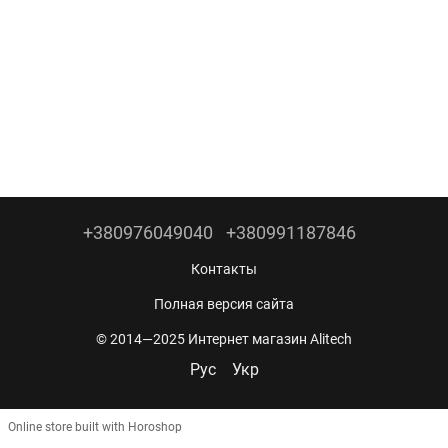
+380976049040
+380991187846
Контакты
Полная версия сайта
© 2014—2025 Интернет магазин Alitech
Рус
Укр
Online store built with Horoshop