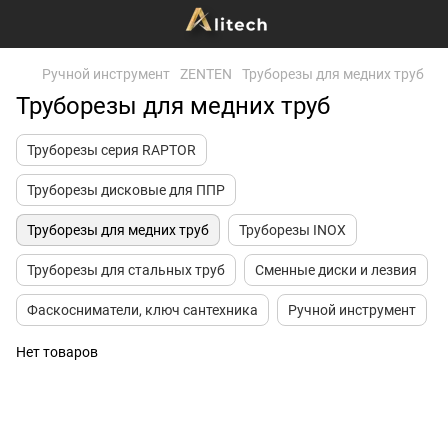
Ручной инструмент
ZENTEN
Труборезы для медних труб
Труборезы для медних труб
Труборезы серия RAPTOR
Труборезы дисковые для ППР
Труборезы для медних труб
Труборезы INOX
Труборезы для стальных труб
Сменные диски и лезвия
Фаскосниматели, ключ сантехника
Ручной инструмент
Нет товаров