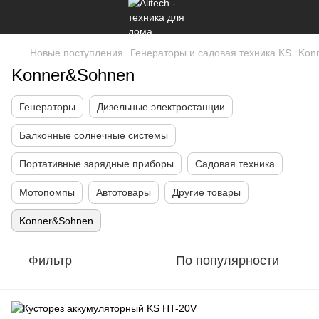
Новые поступления
Генераторы и садовая техника KS
Kon
Konner&Sohnen
Генераторы
Дизельные электростанции
Балконные солнечные системы
Портативные зарядные приборы
Садовая техника
Мотопомпы
Автотовары
Другие товары
Konner&Sohnen
Фильтр
По популярности