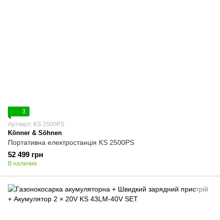
3
Артикул: KS 2500PS
Könner & Söhnen
Портативна електростанція KS 2500PS
52 499 грн
В наличии