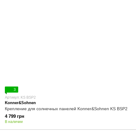
3
Артикул: KS BSP2
Konner&Sohnen
Крепление для солнечных панелей Konner&Sohnen KS BSP2
4 799 грн
В наличии