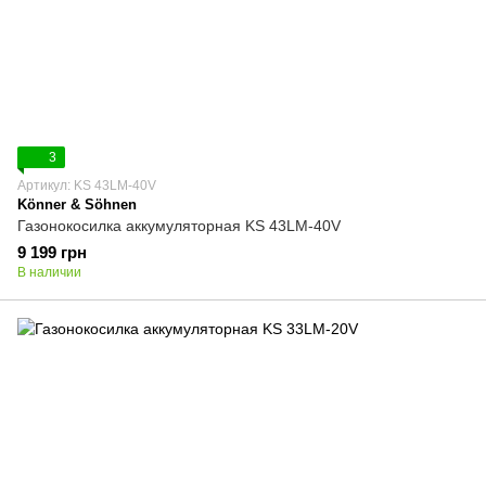
3
Артикул: KS 43LM-40V
Könner & Söhnen
Газонокосилка аккумуляторная KS 43LM-40V
9 199 грн
В наличии