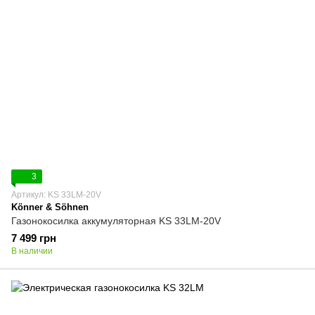
3
Артикул: KS 33LM-20V
Könner & Söhnen
Газонокосилка аккумуляторная KS 33LM-20V
7 499 грн
В наличии