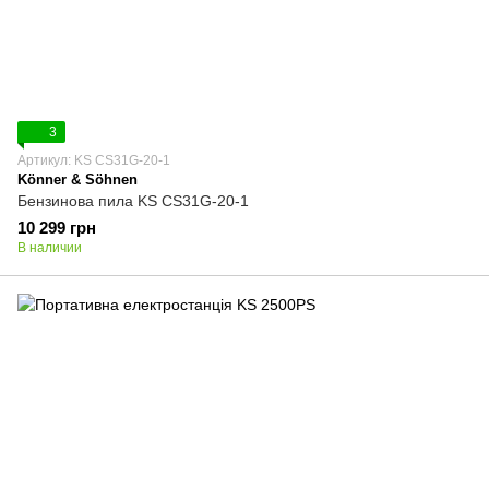
3
Артикул: KS CS31G-20-1
Könner & Söhnen
Бензинова пила KS CS31G-20-1
10 299 грн
В наличии