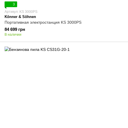
3
Артикул: KS 3000PS
Könner & Söhnen
Портативная электростанция KS 3000PS
84 699 грн
В наличии