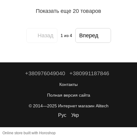
Показать еще 20 товаров
Назад
Вперед
1
из 4
+380976049040
+380991187846
Контакты
Полная версия сайта
© 2014—2025 Интернет магазин Alitech
Рус
Укр
Online store built with Horoshop