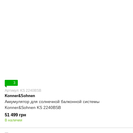
3
Артикул: KS 2240BSB
Konner&Sohnen
Аккумулятор для солнечной балконной системы
Konner&Sohnen KS 2240BSB
51 499 грн
В наличии