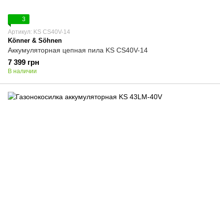
3
Артикул: KS CS40V-14
Könner & Söhnen
Аккумуляторная цепная пила KS CS40V-14
7 399 грн
В наличии