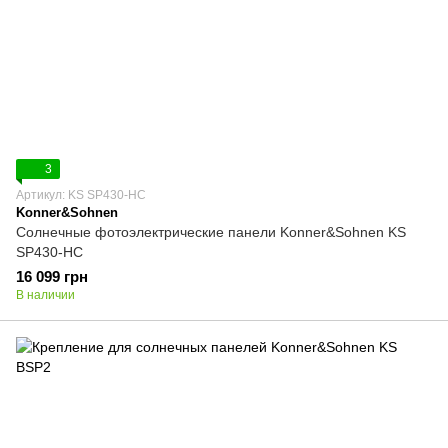
3
Артикул: KS SP430-HC
Konner&Sohnen
Солнечные фотоэлектрические панели Konner&Sohnen KS
SP430-HC
16 099 грн
В наличии