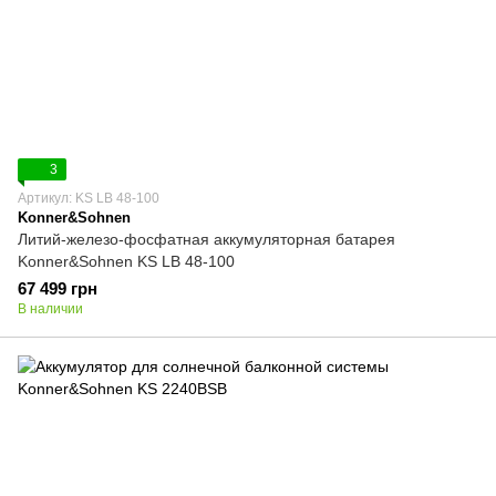
3
Артикул: KS LB 48-100
Konner&Sohnen
Литий-железо-фосфатная аккумуляторная батарея
Konner&Sohnen KS LB 48-100
67 499 грн
В наличии