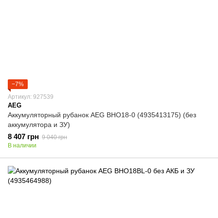
−7%
Артикул: 927539
AEG
Аккумуляторный рубанок AEG BHO18-0 (4935413175) (без
аккумулятора и ЗУ)
8 407 грн
9 040 грн
В наличии