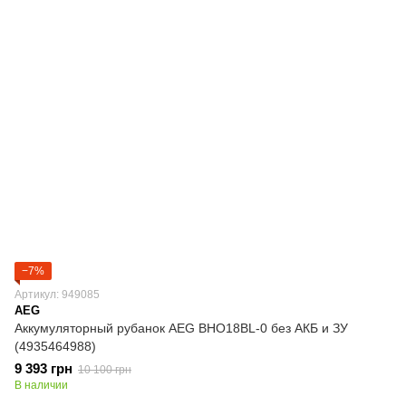
−7%
Артикул: 949085
AEG
Аккумуляторный рубанок AEG BHO18BL-0 без АКБ и ЗУ
(4935464988)
9 393 грн
10 100 грн
В наличии