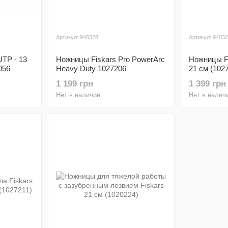
Артикул: 940328
Артикул: 9403
TP - 13
Ножницы Fiskars Pro PowerArc
Ножницы Fi
056
Heavy Duty 1027206
21 см (102
1 199 грн
1 399 грн
Нет в наличии
Нет в налич