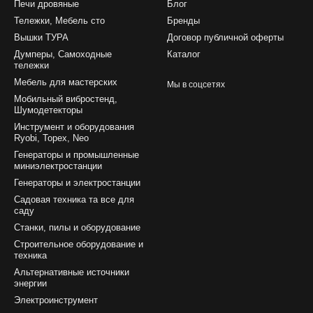
Печи дровяные
Блог
Тележки, Мебель сто
Бренды
Вышки ТУРА
Договор публичной оферты
Думперы, Самоходные
Каталог
тележки
Мебель для мастерских
Мы в соцсетях
Мобильный вибростенд,
Шумодетекторы
Инструмент и оборудования
Ryobi, Topex, Neo
Генераторы и промышленные
миниэлектростанции
Генераторы и электростанции
Садовая техника та все для
саду
Станки, пилы и оборудование
Строительное оборудование и
техника
Альтернативные источники
энергии
Электроинструмент