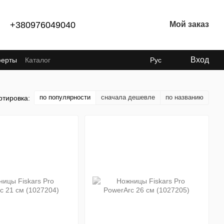
+380976049040
Мой заказ
Вход
ферты
Каталог
Рус
по популярности
сначала дешевле
по названию
ртировка: