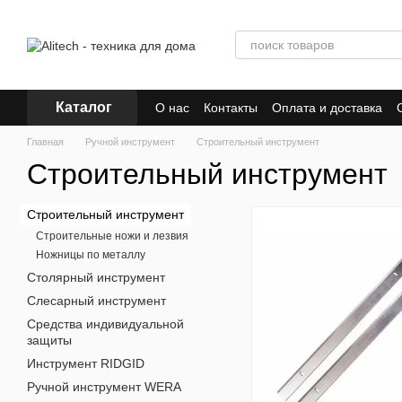
Перейти к основному контенту
Каталог
О нас
Контакты
Оплата и доставка
Главная
Ручной инструмент
Строительный инструмент
Строительный инструмент
Строительный инструмент
Строительные ножи и лезвия
Ножницы по металлу
Столярный инструмент
Слесарный инструмент
Средства индивидуальной
защиты
Инструмент RIDGID
Ручной инструмент WERA