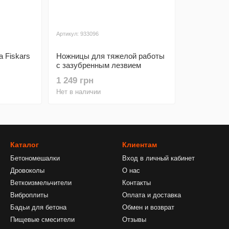
Артикул: 933096
 Fiskars
Ножницы для тяжелой работы
с зазубренным лезвием
Fiskars 21 см (1020224)
1 249 грн
Нет в наличии
Каталог
Клиентам
Бетономешалки
Вход в личный кабинет
Дровоколы
О нас
Веткоизмельчители
Контакты
Виброплиты
Оплата и доставка
Бадьи для бетона
Обмен и возврат
Пищевые смесители
Отзывы