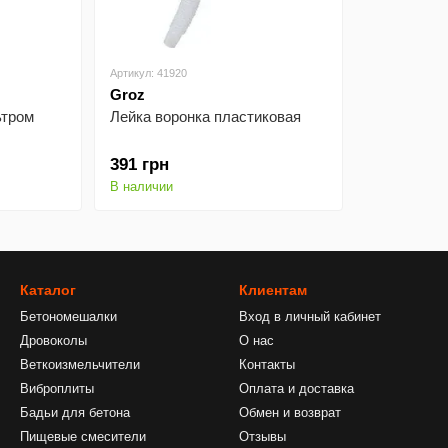
Артикул: 41920
Groz
ьтром
Лейка воронка пластиковая
391 грн
В наличии
Каталог
Клиентам
Бетономешалки
Вход в личный кабинет
Дровоколы
О нас
Веткоизмельчители
Контакты
Виброплиты
Оплата и доставка
Бадьи для бетона
Обмен и возврат
Пищевые смесители
Отзывы