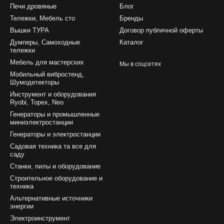
Печи дровяные
Блог
Тележки, Мебель сто
Бренды
Вышки ТУРА
Договор публичной оферты
Думперы, Самоходные
Каталог
тележки
Мебель для мастерских
Мы в соцсетях
Мобильный вибростенд,
Шумодетекторы
Инструмент и оборудования
Ryobi, Topex, Neo
Генераторы и промышленные
миниэлектростанции
Генераторы и электростанции
Садовая техника та все для
саду
Станки, пилы и оборудование
Строительное оборудование и
техника
Альтернативные источники
энергии
Электроинструмент