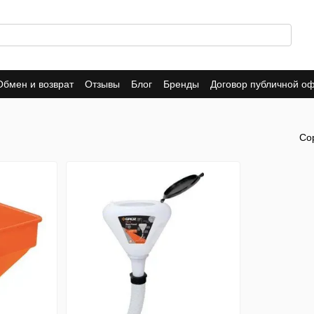
Обмен и возврат
Отзывы
Блог
Бренды
Договор публичной о
Со