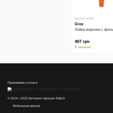
Артикул: 41931
Groz
Лейка-воронка с фил
407 грн
В наличии
Принимаем к оплате
© 2014—2025 Интернет магазин Alitech
Мобильная версия