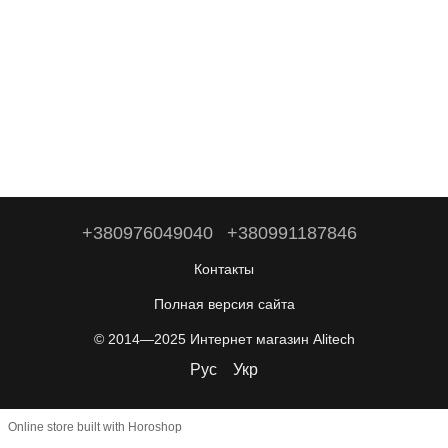
+380976049040
+380991187846
Контакты
Полная версия сайта
© 2014—2025 Интернет магазин Alitech
Рус
Укр
Online store built with Horoshop