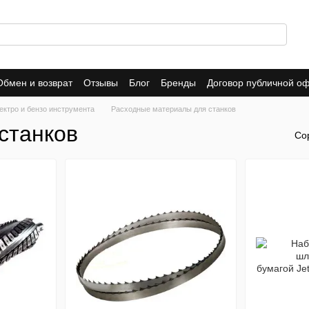
Обмен и возврат
Отзывы
Блог
Бренды
Договор публичной о
ектро и бензо инструмента
Расходные материалы для станков
станков
Со