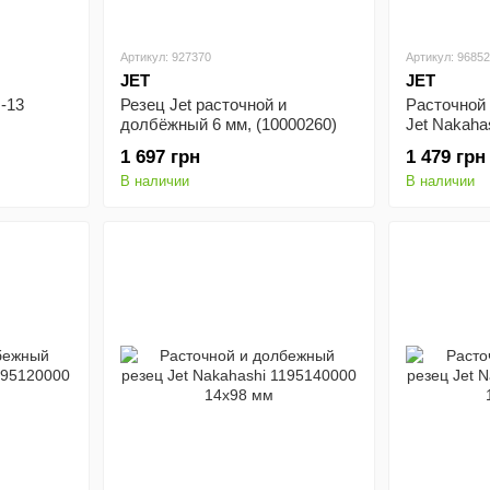
Артикул: 927370
Артикул: 9685
JET
JET
-13
Резец Jet расточной и
Расточной
долбёжный 6 мм, (10000260)
Jet Nakaha
мм
1 697 грн
1 479 грн
В наличии
В наличии