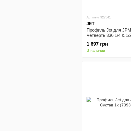
Артикул: 927341
JET
Профиль Jet для JPM
Четверть 336 1/4 & 1/
1 697 грн
В наличии