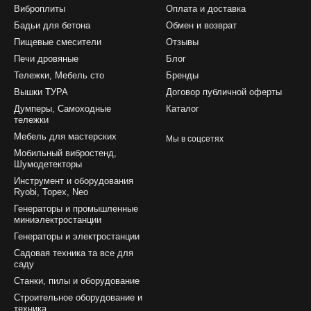
Виброплиты
Оплата и доставка
Бадьи для бетона
Обмен и возврат
Пищевые смесители
Отзывы
Печи дровяные
Блог
Тележки, Мебель сто
Бренды
Вышки ТУРА
Договор публичной оферты
Думперы, Самоходные
Каталог
тележки
Мебель для мастерских
Мы в соцсетях
Мобильный вибростенд,
Шумодетекторы
Инструмент и оборудования
Ryobi, Topex, Neo
Генераторы и промышленные
миниэлектростанции
Генераторы и электростанции
Садовая техника та все для
саду
Станки, пилы и оборудование
Строительное оборудование и
техника