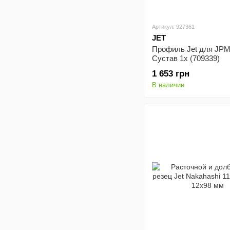
Артикул: 927361
JET
Профиль Jet для JPМ
Сустав 1х (709339)
1 653 грн
В наличии