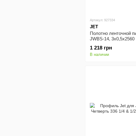
Артикул: 927334
JET
Полотно ленточной п
JWBS-14, 3х0,5х2560
(10000103)
1 218 грн
В наличии