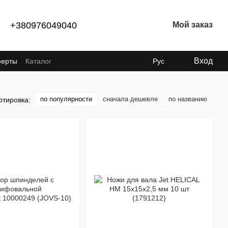
+380976049040
Мой заказ
Вход
ферты
Каталог
Рус
по популярности
сначала дешевле
по названию
ртировка: