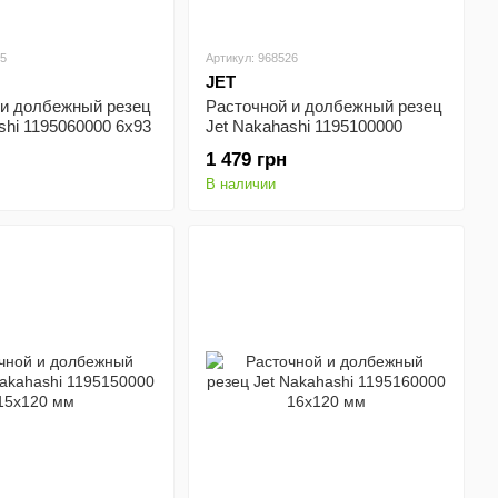
25
Артикул: 968526
JET
 и долбежный резец
Расточной и долбежный резец
shi 1195060000 6x93
Jet Nakahashi 1195100000
10х98 мм
1 479 грн
В наличии