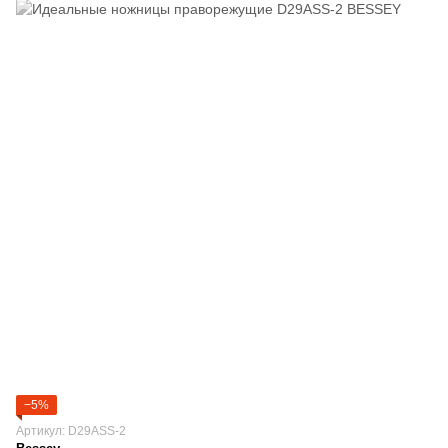
−5%
Артикул: D29ASS-2