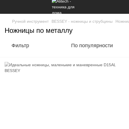
Ручной инструмент
BESSEY - ножницы и струбцины
Ножниц
Ножницы по металлу
Фильтр
По популярности