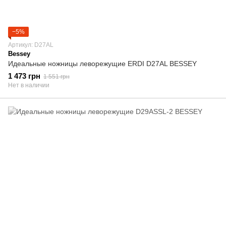
−5%
Артикул: D27AL
Bessey
Идеальные ножницы леворежущие ERDI D27AL BESSEY
1 473 грн
1 551 грн
Нет в наличии