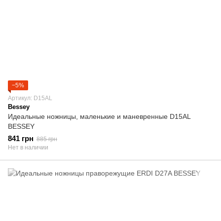
−5%
Артикул: D15AL
Bessey
Идеальные ножницы, маленькие и маневренные D15AL
BESSEY
841 грн
885 грн
Нет в наличии