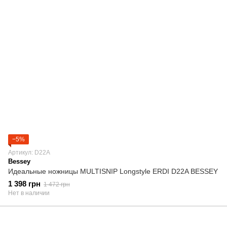
−5%
Артикул: D22A
Bessey
Идеальные ножницы MULTISNIP Longstyle ERDI D22A BESSEY
1 398 грн
1 472 грн
Нет в наличии