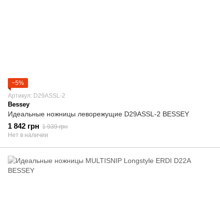
−5%
Артикул: D29ASSL-2
Bessey
Идеальные ножницы леворежущие D29ASSL-2 BESSEY
1 842 грн
1 939 грн
Нет в наличии