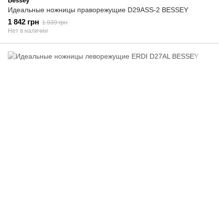
Bessey
Идеальные ножницы праворежущие D29ASS-2 BESSEY
1 842 грн
1 939 грн
Нет в наличии