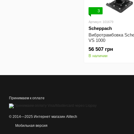
3
Артикул: 101679
Scheppach
Вибротрамбовка Sch
VS 1000
56 507 грн
В наличии
Принимаем к оплате
© 2014—2025 Интернет магазин Alitech
Мобильная версия