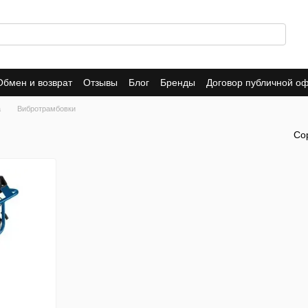
Обмен и возврат
Отзывы
Блог
Бренды
Договор публичной о
а
Вибротрамбовки
Со