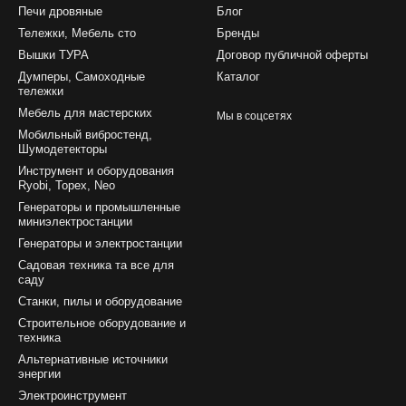
Печи дровяные
Блог
Тележки, Мебель сто
Бренды
Вышки ТУРА
Договор публичной оферты
Думперы, Самоходные
Каталог
тележки
Мебель для мастерских
Мы в соцсетях
Мобильный вибростенд,
Шумодетекторы
Инструмент и оборудования
Ryobi, Topex, Neo
Генераторы и промышленные
миниэлектростанции
Генераторы и электростанции
Садовая техника та все для
саду
Станки, пилы и оборудование
Строительное оборудование и
техника
Альтернативные источники
энергии
Электроинструмент