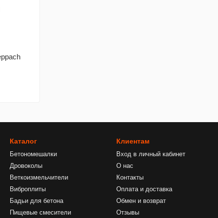
eppach
Каталог
Клиентам
Бетономешалки
Вход в личный кабинет
Дровоколы
О нас
Веткоизмельчители
Контакты
Виброплиты
Оплата и доставка
Бадьи для бетона
Обмен и возврат
Пищевые смесители
Отзывы