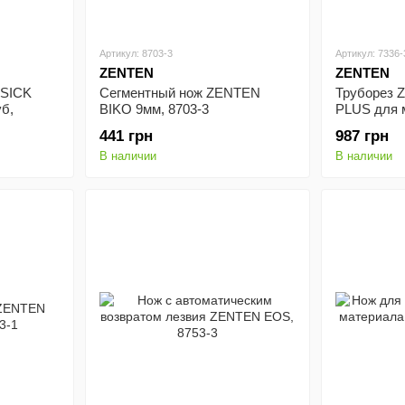
Артикул: 8703-3
Артикул: 7336-
ZENTEN
ZENTEN
ASICK
Сегментный нож ZENTEN
Труборез 
б,
BIKO 9мм, 8703-3
PLUS для м
30мм,
35мм, 7336
441 грн
987 грн
В наличии
В наличии