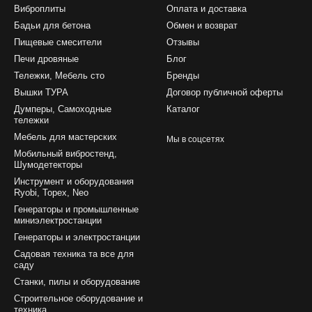
Виброплиты
Оплата и доставка
Бадьи для бетона
Обмен и возврат
Пищевые смесители
Отзывы
Печи дровяные
Блог
Тележки, Мебель сто
Бренды
Вышки ТУРА
Договор публичной оферты
Думперы, Самоходные
Каталог
тележки
Мебель для мастерских
Мы в соцсетях
Мобильный вибростенд,
Шумодетекторы
Инструмент и оборудования
Ryobi, Topex, Neo
Генераторы и промышленные
миниэлектростанции
Генераторы и электростанции
Садовая техника та все для
саду
Станки, пилы и оборудование
Строительное оборудование и
техника