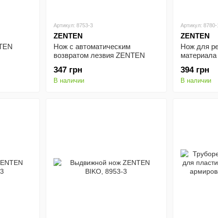
Артикул: 8753-3
Артикул: 8780-
ZENTEN
ZENTEN
NTEN
Нож с автоматическим
Нож для ре
возвратом лезвия ZENTEN
материала
EOS, 8753-3
8780-1
347 грн
394 грн
В наличии
В наличии