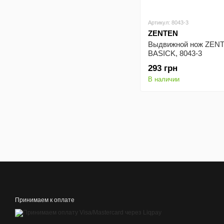
Артикул: 8043-3
ZENTEN
Выдвижной нож ZEN
BASICK, 8043-3
293 грн
В наличии
Принимаем к оплате