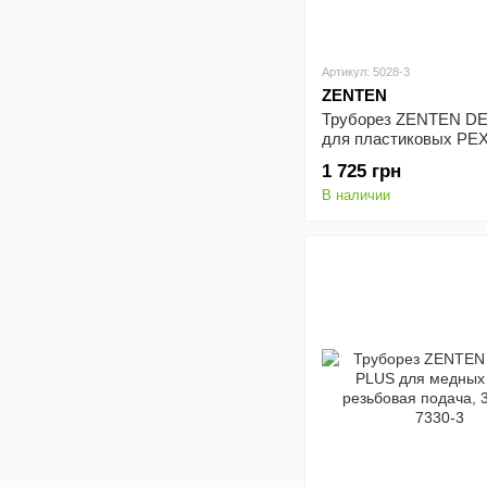
Артикул: 5028-3
ZENTEN
Труборез ZENTEN D
для пластиковых PEX
28мм, 5028-3.
1 725 грн
В наличии