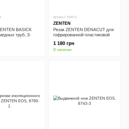
3
Артикул: 5045-0
ZENTEN
ZENTEN BASICK
Резак ZENTEN DENACUT для
едных труб, 3-
гофрированной пластиковой
-3
трубы, 14-45мм, 5045-1.
1 180 грн
В наличии