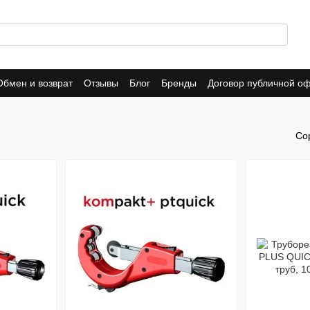
Обмен и возврат
Отзывы
Блог
Бренды
Договор публичной о
Со