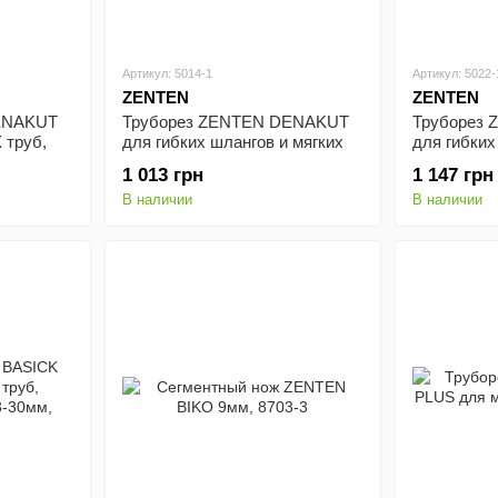
Артикул: 5014-1
Артикул: 5022-
ZENTEN
ZENTEN
ENAKUT
Труборез ZENTEN DENAKUT
Труборез
 труб,
для гибких шлангов и мягких
для гибких
пластиковых труб, 14мм, 5014-
пластиковы
1 013 грн
1 147 грн
1.
1.
В наличии
В наличии