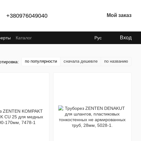
+380976049040
Мой заказ
Вход
ферты
Каталог
Рус
по популярности
сначала дешевле
по названию
ртировка: