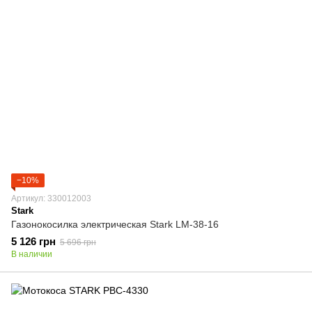
−10%
Артикул: 330012003
Stark
Газонокосилка электрическая Stark LM-38-16
5 126 грн
5 696 грн
В наличии