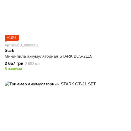
−10%
Артикул: 310900001
Stark
Мини-пила аккумуляторная STARK BCS-2115
2 657 грн
2 952 грн
В наличии