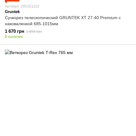
Артикул: 295201102
Gruntek
Сучкорез телескопический GRUNTEK XT 27-40 Premium с
наковаленкой 685-1015мм
1 670 грн
1 855 грн
В наличии