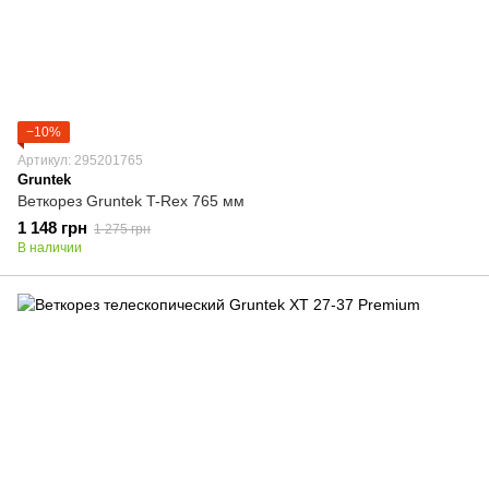
−10%
Артикул: 295201765
Gruntek
Веткорез Gruntek T-Rex 765 мм
1 148 грн
1 275 грн
В наличии