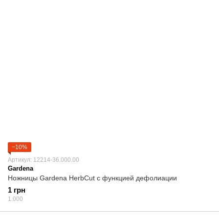
−10%
Артикул: 12214-36.000.00
Gardena
Ножницы Gardena HerbCut с функцией дефолиации
1 грн
1.000