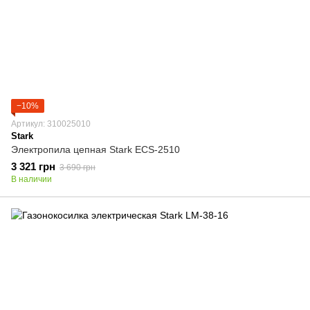
−10%
Артикул: 310025010
Stark
Электропила цепная Stark ECS-2510
3 321 грн
3 690 грн
В наличии