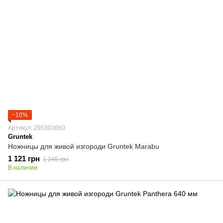
−10%
Артикул: 295303660
Gruntek
Ножницы для живой изгороди Gruntek Marabu
1 121 грн
1 245 грн
В наличии