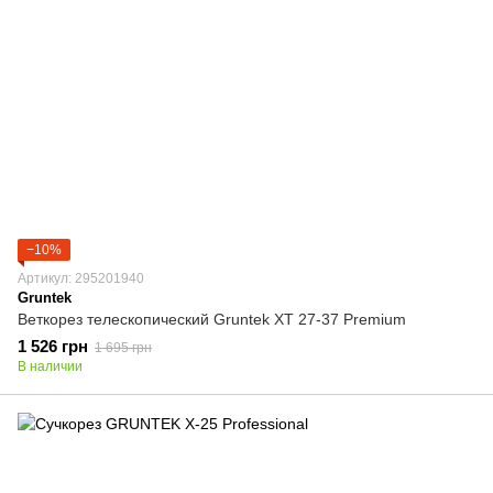
−10%
Артикул: 295201940
Gruntek
Веткорез телескопический Gruntek XT 27-37 Premium
1 526 грн
1 695 грн
В наличии