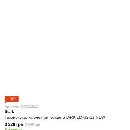
−10%
Артикул: 330012012
Stark
Газонокосилка электрическая STARK LM-32-12 NEW
3 326 грн
3 695 грн
В наличии