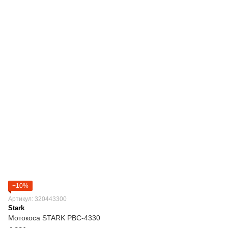
−10%
Артикул: 320443300
Stark
Мотокоса STARK PBC-4330