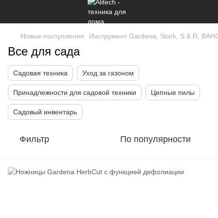
Новые поступления
Инструмент Gardena, Stark, S & R, B
Все для сада
Садовая техника
Уход за газоном
Принадлежности для садовой техники
Цепные пилы
Садовый инвентарь
Фильтр
По популярности