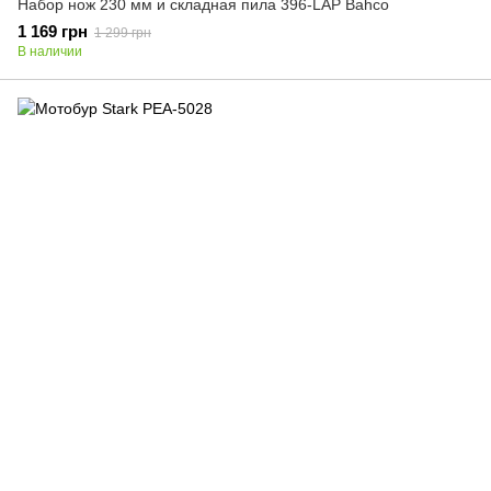
Набор нож 230 мм и складная пила 396-LAP Bahсo
1 169 грн
1 299 грн
В наличии