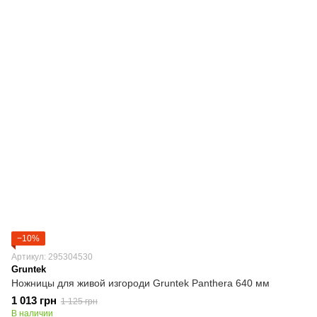
−10%
Артикул: 295304530
Gruntek
Ножницы для живой изгороди Gruntek Panthera 640 мм
1 013 грн
1 125 грн
В наличии