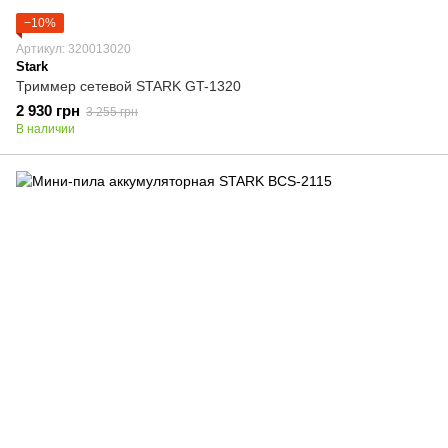
−10%
Артикул: 320013020
Stark
Триммер сетевой STARK GT-1320
2 930 грн
3 255 грн
В наличии