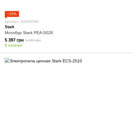
−10%
Артикул: 300502080
Stark
Мотобур Stark PEA-5028
5 397 грн
5 997 грн
В наличии