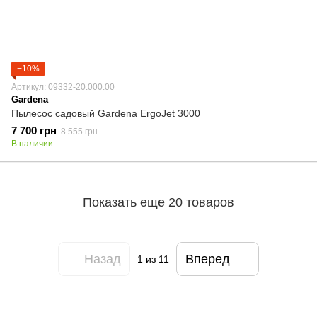
−10%
Артикул: 09332-20.000.00
Gardena
Пылесос садовый Gardena ErgoJet 3000
7 700 грн
8 555 грн
В наличии
Показать еще 20 товаров
Назад
Вперед
1
из 11