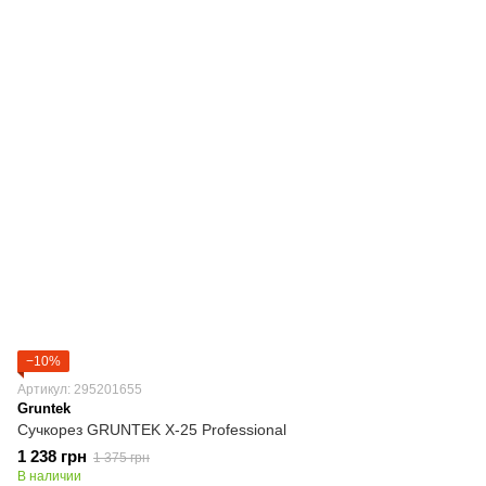
−10%
Артикул: 295201655
Gruntek
Сучкорез GRUNTEK X-25 Professional
1 238 грн
1 375 грн
В наличии