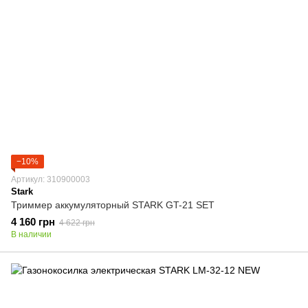
−10%
Артикул: 310900003
Stark
Триммер аккумуляторный STARK GT-21 SET
4 160 грн
4 622 грн
В наличии