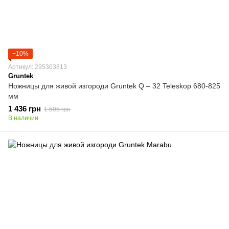
−10%
Артикул: 295303813
Gruntek
Ножницы для живой изгороди Gruntek Q – 32 Teleskop 680-825
мм
1 436 грн
1 595 грн
В наличии