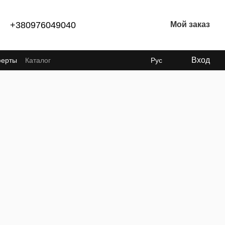
+380976049040
Мой заказ
Вход
ферты
Каталог
Рус