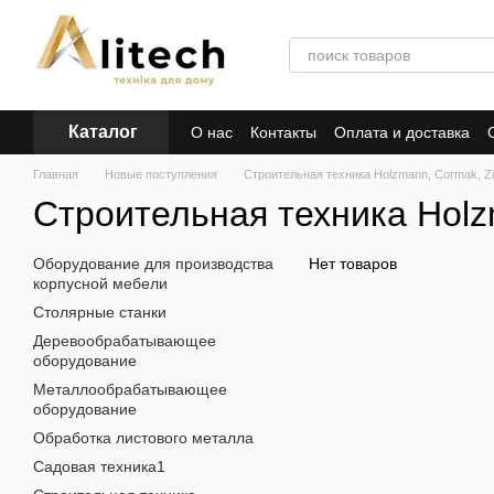
Перейти к основному контенту
Каталог
О нас
Контакты
Оплата и доставка
Главная
Новые поступления
Строительная техника Holzmann, Cormak, Zi
Строительная техника Holz
Оборудование для производства
Нет товаров
корпусной мебели
Столярные станки
Деревообрабатывающее
оборудование
Металлообрабатывающее
оборудование
Обработка листового металла
Садовая техника1