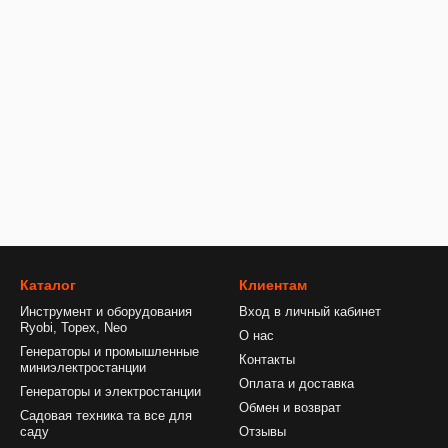
Каталог
Клиентам
Инструмент и оборудования
Вход в личный кабинет
Ryobi, Topex, Neo
О нас
Генераторы и промышленные
Контакты
миниэлектростанции
Оплата и доставка
Генераторы и электростанции
Обмен и возврат
Садовая техника та все для
саду
Отзывы