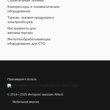
Строительная техника
Компрессоры и пневматическое
оборудование
Туризм, газовая продукция и
электрообогрев
Инструменты для
автомастерских
Металлообрабатывающее
оборудование для СТО
Принимаем к оплате
© 2014—2025 Интернет магазин Alitech
Мобильная версия