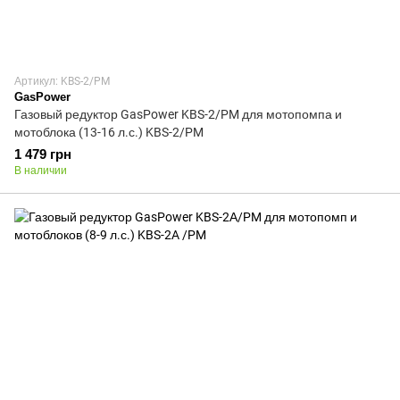
Артикул: KBS-2/PM
GasPower
Газовый редуктор GasPower KBS-2/PM для мотопомпа и
мотоблока (13-16 л.с.) KBS-2/PM
1 479 грн
В наличии