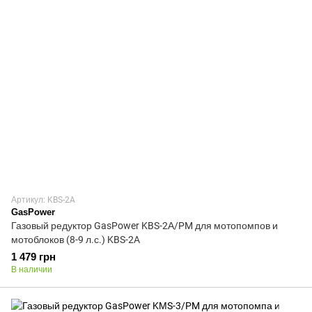
Артикул: KBS-2A
GasPower
Газовый редуктор GasPower KBS-2А/PM для мотопомпов и
мотоблоков (8-9 л.с.) KBS-2A
1 479 грн
В наличии