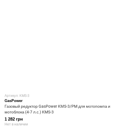
Артикул: KMS-3
GasPower
Газовый редуктор GasPower KМS-3/PM для мотопомпа и
мотоблока (4-7 л.с.) KMS-3
1 282 грн
Нет в наличии