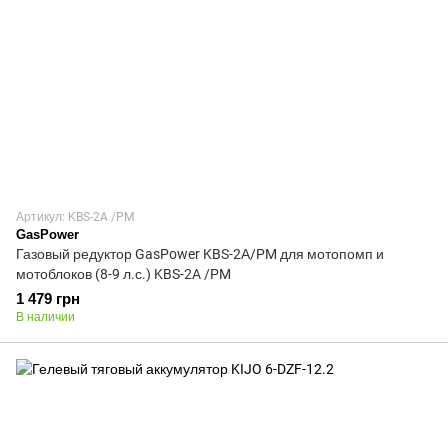
Артикул: KBS-2A /PM
GasPower
Газовый редуктор GasPower KBS-2А/PM для мотопомп и
мотоблоков (8-9 л.с.) KBS-2A /PM
1 479 грн
В наличии