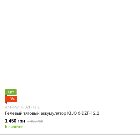
Хит
−3%
Артикул: 6-DZF-12.2
Гелевый тяговый аккумулятор KIJO 6-DZF-12.2
1 450 грн
1 488 грн
В наличии