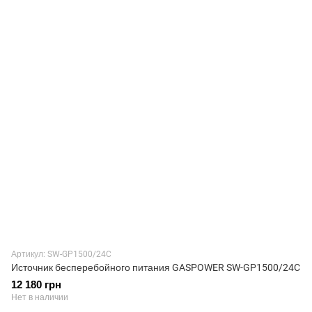
Артикул: SW-GP1500/24C
Источник бесперебойного питания GASPOWER SW-GP1500/24C
12 180 грн
Нет в наличии