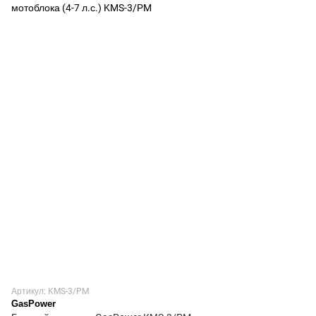
Артикул: KMS-3/PM
GasPower