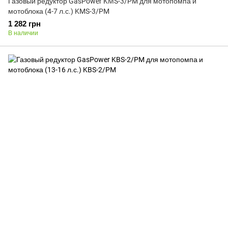
Газовый редуктор GasPower KМS-3/PM для мотопомпа и
мотоблока (4-7 л.с.) KMS-3/PM
1 282 грн
В наличии