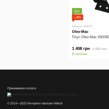
Хит
−3%
Артикул: 993675
Oleo-Mac
Плуг Oleo-Mac 69209
1 408 грн
1 452 грн
В наличии
Принимаем к оплате
© 2014—2025 Интернет магазин Alitech