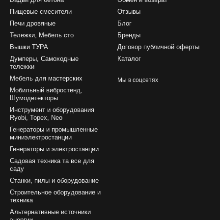
Пищевые смесители
Отзывы
Печи дровяные
Блог
Тележки, Мебель сто
Бренды
Вышки ТУРА
Договор публичной оферты
Думперы, Самоходные
Каталог
тележки
Мебель для мастерских
Мы в соцсетях
Мобильный вибростенд,
Шумодетекторы
Инструмент и оборудования
Ryobi, Topex, Neo
Генераторы и промышленные
миниэлектростанции
Генераторы и электростанции
Садовая техника та все для
саду
Станки, пилы и оборудование
Строительное оборудование и
техника
Альтернативные источники
энергии