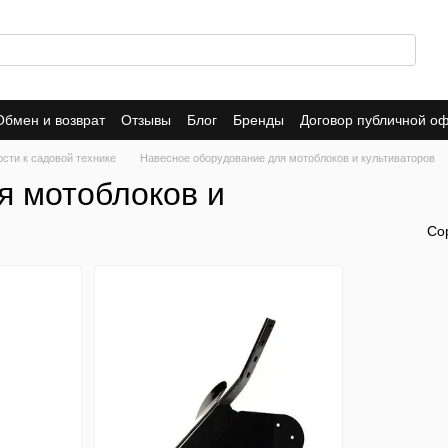
Обмен и возврат
Отзывы
Блог
Бренды
Договор публичной о
сти к садовой технике
Навесное оборудование для мотоблоков и культиваторов
я мотоблоков и
Со