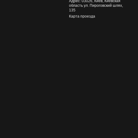
Адрес: 03026, Киев, Киевская
область ул. Пироговский шлях,
135
Карта проезда